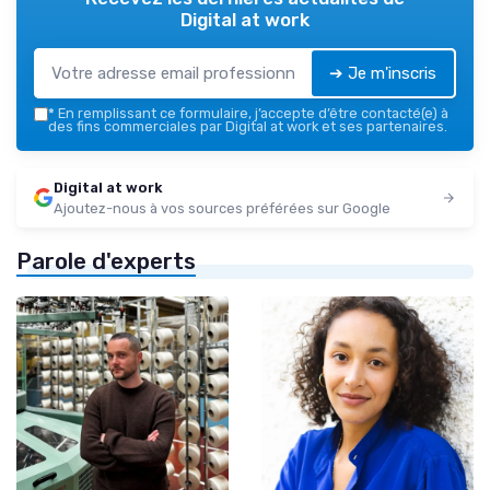
Digital at work
➔ Je m'inscris
*
En remplissant ce formulaire, j’accepte d’être contacté(e) à
des fins commerciales par Digital at work et ses partenaires.
Digital at work
Ajoutez-nous à vos sources préférées sur Google
Parole d'experts