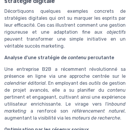
stratégie digitale
Décortiquons quelques exemples concrets de
stratégies digitales qui ont su marquer les esprits par
leur efficacité. Ces cas illustrent comment une gestion
rigoureuse et une adaptation fine aux
objectifs
peuvent transformer une simple initiative en un
véritable succès marketing.
Analyse d'une stratégie de
contenu
percutante
Une entreprise B2B a récemment révolutionné sa
présence en ligne via une approche centrée sur le
calendrier éditorial
. En employant des
outils
de gestion
de projet avancés, elle a su planifier du
contenu
pertinent et engageant, cultivant ainsi une expérience
utilisateur enrichissante. Le virage vers l'
inbound
marketing
a renforcé son
référencement naturel
,
augmentant la visibilité via les
moteurs de recherche
.
Optimisation par les
réseaux sociaux