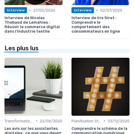
•
•
27/05/2026
02/07/2025
Interview
Interview
Interview de Nicolas
Interview de Iris Siret :
Thebaud de Lemahieu :
Comprendre le
Réussir le commerce digital
comportement des
dans l’industrie textile
consommateurs en ligne
Les plus lus
•
•
Transformation Numérique
22/06/2025
Planification Stratégique Digitale
03/12/2025
Les avis sur les assistantes
Comprendre le schéma de la
digitales : ce que vous devez
communication numérique