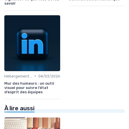
savoir
•
Hébergement et Maintenance Web
04/03/2026
Mur des humeurs : un outil
visuel pour suivre l’état
d’esprit des équipes
À lire aussi