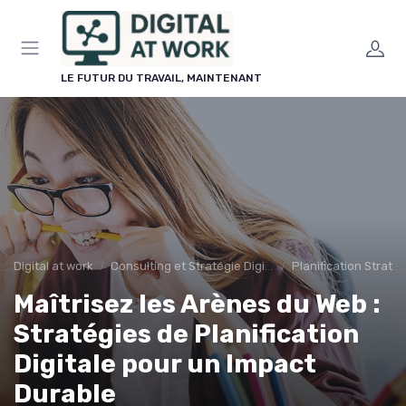
Panneau de gestion des cookies
LE FUTUR DU TRAVAIL, MAINTENANT
Digital at work
Consulting et Stratégie Digitale
Planification Stratég
Maîtrisez les Arènes du Web :
Stratégies de Planification
Digitale pour un Impact
Durable