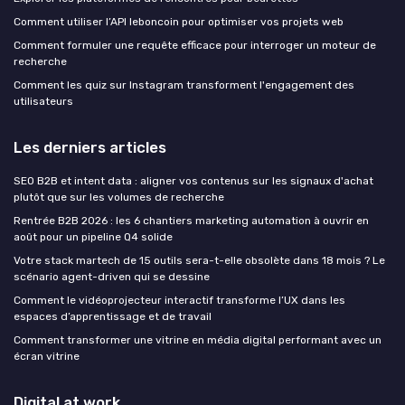
Comment utiliser l’API leboncoin pour optimiser vos projets web
Comment formuler une requête efficace pour interroger un moteur de
recherche
Comment les quiz sur Instagram transforment l'engagement des
utilisateurs
Les derniers articles
SEO B2B et intent data : aligner vos contenus sur les signaux d'achat
plutôt que sur les volumes de recherche
Rentrée B2B 2026 : les 6 chantiers marketing automation à ouvrir en
août pour un pipeline Q4 solide
Votre stack martech de 15 outils sera-t-elle obsolète dans 18 mois ? Le
scénario agent-driven qui se dessine
Comment le vidéoprojecteur interactif transforme l’UX dans les
espaces d’apprentissage et de travail
Comment transformer une vitrine en média digital performant avec un
écran vitrine
Digital at work