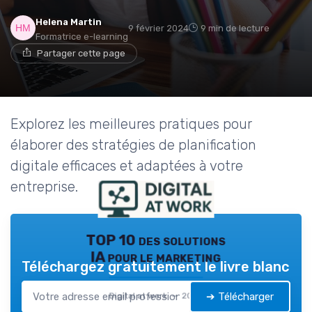
Helena Martin
9 février 2024
9 min de lecture
Formatrice e-learning
Partager cette page
Explorez les meilleures pratiques pour
élaborer des stratégies de planification
digitale efficaces et adaptées à votre
entreprise.
TOP 10 des solutions
IA pour le marketing
Téléchargez gratuitement le livre blanc
➔ Télécharger
Digital at work — 2026