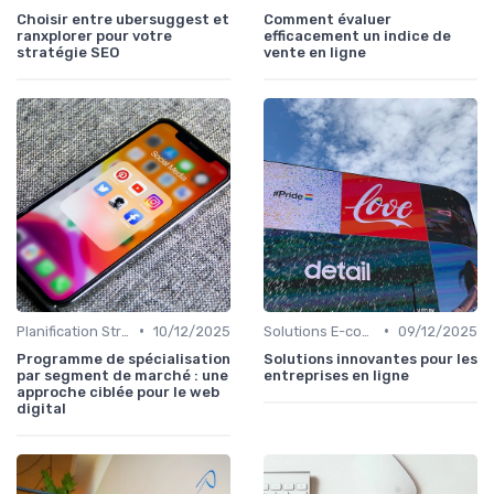
Choisir entre ubersuggest et
Comment évaluer
ranxplorer pour votre
efficacement un indice de
stratégie SEO
vente en ligne
•
•
Planification Stratégique Digitale
10/12/2025
Solutions E-commerce et Marketplace
09/12/2025
Programme de spécialisation
Solutions innovantes pour les
par segment de marché : une
entreprises en ligne
approche ciblée pour le web
digital