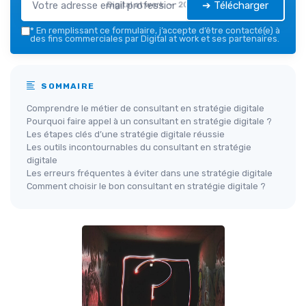
➔ Télécharger
Digital at work — 2026
*
En remplissant ce formulaire, j’accepte d’être contacté(e) à
des fins commerciales par Digital at work et ses partenaires.
SOMMAIRE
Comprendre le métier de consultant en stratégie digitale
Pourquoi faire appel à un consultant en stratégie digitale ?
Les étapes clés d’une stratégie digitale réussie
Les outils incontournables du consultant en stratégie
digitale
Les erreurs fréquentes à éviter dans une stratégie digitale
Comment choisir le bon consultant en stratégie digitale ?