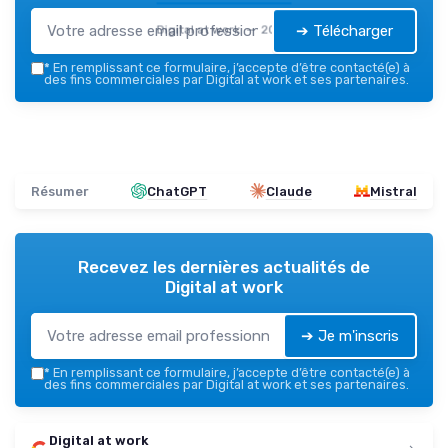
➔ Télécharger
Digital at work — 2026
*
En remplissant ce formulaire, j’accepte d’être contacté(e) à
des fins commerciales par Digital at work et ses partenaires.
Résumer
ChatGPT
Claude
Mistral
Recevez les dernières actualités de
Digital at work
➔ Je m'inscris
*
En remplissant ce formulaire, j’accepte d’être contacté(e) à
des fins commerciales par Digital at work et ses partenaires.
Digital at work