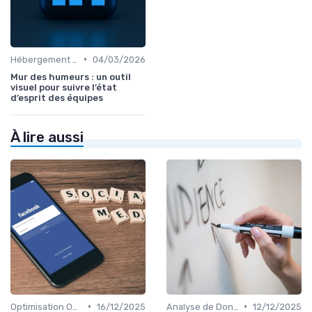
•
Hébergement et Maintenance Web
04/03/2026
Mur des humeurs : un outil
visuel pour suivre l’état
d’esprit des équipes
À lire aussi
•
•
Optimisation On-Page
16/12/2025
Analyse de Données et Reporting
12/12/2025