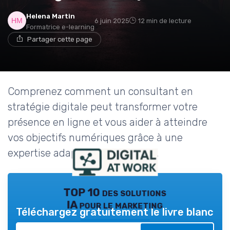
Helena Martin
6 juin 2025
12 min de lecture
Formatrice e-learning
Partager cette page
Comprenez comment un consultant en
stratégie digitale peut transformer votre
présence en ligne et vous aider à atteindre
vos objectifs numériques grâce à une
expertise adaptée à vos besoins.
TOP 10 des solutions
IA pour le marketing
Téléchargez gratuitement le livre blanc