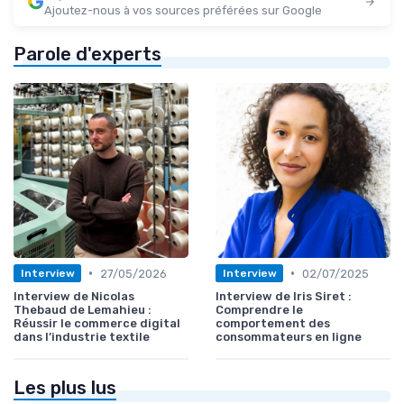
Ajoutez-nous à vos sources préférées sur Google
Parole d'experts
•
•
27/05/2026
02/07/2025
Interview
Interview
Interview de Nicolas
Interview de Iris Siret :
Thebaud de Lemahieu :
Comprendre le
Réussir le commerce digital
comportement des
dans l’industrie textile
consommateurs en ligne
Les plus lus