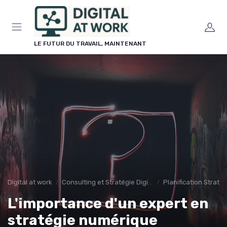
Panneau de gestion des cookies
LE FUTUR DU TRAVAIL, MAINTENANT
Digital at work
Consulting et Stratégie Digitale
Planification Stratég
L'importance d'un expert en
stratégie numérique