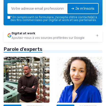
➔ Je m'inscris
*
En remplissant ce formulaire, j’accepte d’être contacté(e) à
des fins commerciales par Digital at work et ses partenaires.
Digital at work
Ajoutez-nous à vos sources préférées sur Google
Parole d'experts