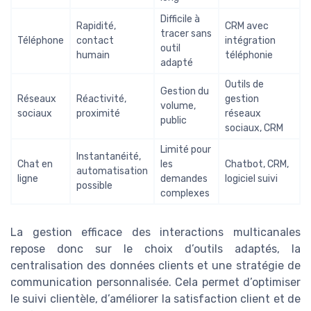
Difficile à
Rapidité,
CRM avec
tracer sans
Téléphone
contact
intégration
outil
humain
téléphonie
adapté
Outils de
Gestion du
Réseaux
Réactivité,
gestion
volume,
sociaux
proximité
réseaux
public
sociaux, CRM
Limité pour
Instantanéité,
Chat en
les
Chatbot, CRM,
automatisation
ligne
demandes
logiciel suivi
possible
complexes
La gestion efficace des interactions multicanales
repose donc sur le choix d’outils adaptés, la
centralisation des données clients et une stratégie de
communication personnalisée. Cela permet d’optimiser
le suivi clientèle, d’améliorer la satisfaction client et de