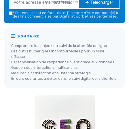
➔ Télécharger
Digital at work — 2026
*
En remplissant ce formulaire, j’accepte d’être contacté(e) à
des fins commerciales par Digital at work et ses partenaires.
SOMMAIRE
Comprendre les enjeux du suivi de la clientèle en ligne
Les outils numériques incontournables pour un suivi
efficace
Personnalisation de l’expérience client grâce aux données
Gestion des interactions multicanales
Mesurer la satisfaction et ajuster sa stratégie
Erreurs courantes à éviter dans le suivi digital de la clientèle