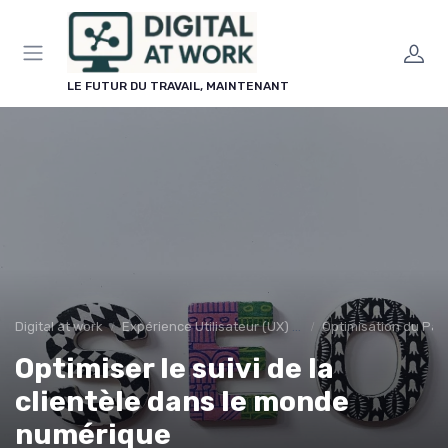
Panneau de gestion des cookies
LE FUTUR DU TRAVAIL, MAINTENANT
Digital at work
Expérience Utilisateur (UX) et Design
Optimisation du Par
Optimiser le suivi de la
clientèle dans le monde
numérique