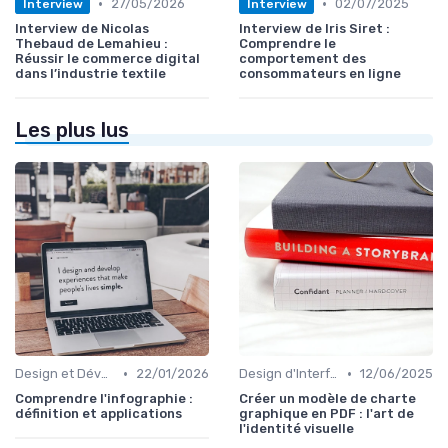
•
•
27/05/2026
02/07/2025
Interview
Interview
Interview de Nicolas
Interview de Iris Siret :
Thebaud de Lemahieu :
Comprendre le
Réussir le commerce digital
comportement des
dans l’industrie textile
consommateurs en ligne
Les plus lus
•
•
Design et Développement Web
22/01/2026
Design d'Interface et Prototypage
12/06/2025
Comprendre l'infographie :
Créer un modèle de charte
définition et applications
graphique en PDF : l'art de
l'identité visuelle