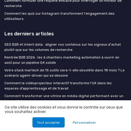
Comment formuler une requête efficace pour interroger un moteur de
recherche
Comment les quiz sur Instagram transforment l'engagement des
utilisateurs
Les derniers articles
SEO B2B et intent data : aligner vos contenus sur les signaux d'achat
plutôt que sur les volumes de recherche
Rentrée B2B 2026 : les 6 chantiers marketing automation à ouvrir en
août pour un pipeline Q4 solide
Votre stack martech de 15 outils sera-t-elle obsolète dans 18 mois ? Le
scénario agent-driven qui se dessine
Comment le vidéoprojecteur interactif transforme l’UX dans les
espaces d’apprentissage et de travail
Comment transformer une vitrine en média digital performant avec un
écran vitrine
Ce site utilise des cookies et vous donne le contrôle sur ceux que
vous souhaitez activer
Digital at work
Tout accepter
Personnaliser