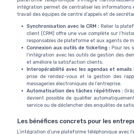
intégration permet de centraliser les informations et
travail des équipes de centre d’appels et de secrétar
Synchronisation avec le CRM :
Relier la plate
client (CRM) offre une vue complète sur l’hist
responsables de plateforme et aux agents de mie
Connexion aux outils de ticketing :
Pour les s
l’intégration avec les outils de gestion des de
et améliore la satisfaction clients.
Interopérabilité avec les agendas et emails 
prise de rendez-vous et la gestion des ra
messageries électroniques de l’entreprise.
Automatisation des tâches répétitives :
Grâc
devient possible de qualifier automatiquement 
service ou de déclencher des enquêtes de sati
Les bénéfices concrets pour les entrep
L’intégration d’une plateforme téléphonique avec l’e