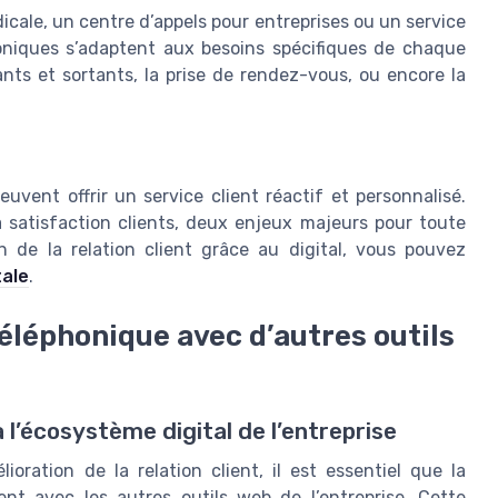
ale, un centre d’appels pour entreprises ou un service
honiques s’adaptent aux besoins spécifiques de chaque
rants et sortants, la prise de rendez-vous, ou encore la
euvent offrir un service client réactif et personnalisé.
la satisfaction clients, deux enjeux majeurs pour toute
ion de la relation client grâce au digital, vous pouvez
tale
.
éléphonique avec d’autres outils
l’écosystème digital de l’entreprise
oration de la relation client, il est essentiel que la
nt avec les autres outils web de l’entreprise. Cette