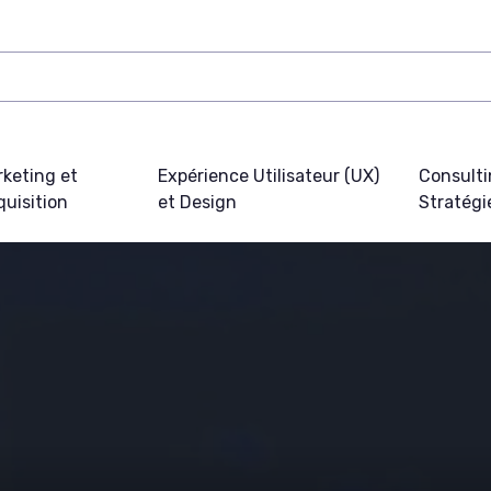
keting et
Expérience Utilisateur (UX)
Consulti
uisition
et Design
Stratégi