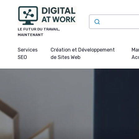
Panneau de gestion des cookies
LE FUTUR DU TRAVAIL,
MAINTENANT
Services
Création et Développement
Mar
SEO
de Sites Web
Acq