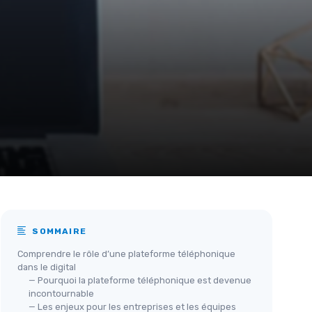
SOMMAIRE
Comprendre le rôle d’une plateforme téléphonique
dans le digital
— Pourquoi la plateforme téléphonique est devenue
incontournable
— Les enjeux pour les entreprises et les équipes