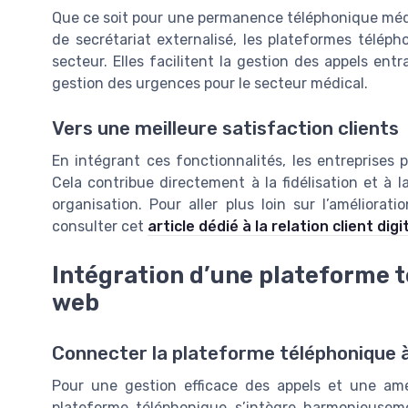
Que ce soit pour une permanence téléphonique médic
de secrétariat externalisé, les plateformes télép
secteur. Elles facilitent la gestion des appels ent
gestion des urgences pour le secteur médical.
Vers une meilleure satisfaction clients
En intégrant ces fonctionnalités, les entreprises p
Cela contribue directement à la fidélisation et à 
organisation. Pour aller plus loin sur l’améliorat
consulter cet
article dédié à la relation client digi
Intégration d’une plateforme t
web
Connecter la plateforme téléphonique à 
Pour une gestion efficace des appels et une améli
plateforme téléphonique s’intègre harmonieuseme