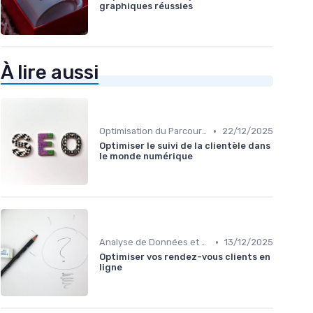
graphiques réussies
À lire aussi
•
Optimisation du Parcours Client
22/12/2025
Optimiser le suivi de la clientèle dans
le monde numérique
•
Analyse de Données et Reporting
13/12/2025
Optimiser vos rendez-vous clients en
ligne