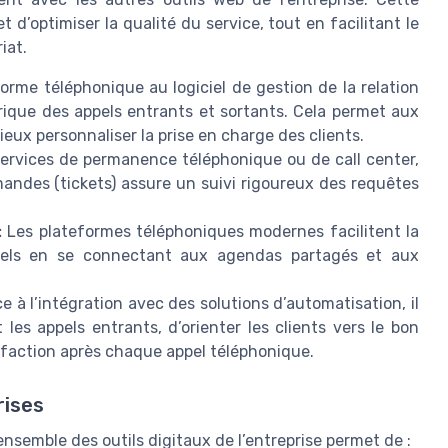
 d’optimiser la qualité du service, tout en facilitant le
iat.
forme téléphonique au logiciel de gestion de la relation
orique des appels entrants et sortants. Cela permet aux
ux personnaliser la prise en charge des clients.
ervices de permanence téléphonique ou de call center,
mandes (tickets) assure un suivi rigoureux des requêtes
:
Les plateformes téléphoniques modernes facilitent la
ppels en se connectant aux agendas partagés et aux
e à l’intégration avec des solutions d’automatisation, il
les appels entrants, d’orienter les clients vers le bon
sfaction après chaque appel téléphonique.
rises
nsemble des outils digitaux de l’entreprise permet de :