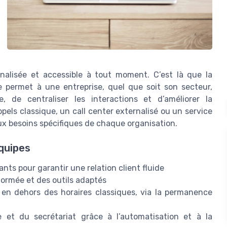
nnalisée et accessible à tout moment. C’est là que la
e permet à une entreprise, quel que soit son secteur,
, de centraliser les interactions et d’améliorer la
ppels classique, un call center externalisé ou un service
ux besoins spécifiques de chaque organisation.
équipes
ants pour garantir une relation client fluide
 formée et des outils adaptés
 en dehors des horaires classiques, via la permanence
me et du secrétariat grâce à l’automatisation et à la