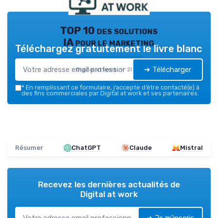
TOP 10 des solutions
IA pour le marketing
Téléchargez gratuitement le livre blanc
➔ Télécharger
Digital at work — 2026
*
En remplissant ce formulaire, j’accepte d’être contacté(e) à
des fins commerciales par Digital at work et ses partenaires.
Résumer
ChatGPT
Claude
Mistral
Recevez les dernières actualités de
Digital at work