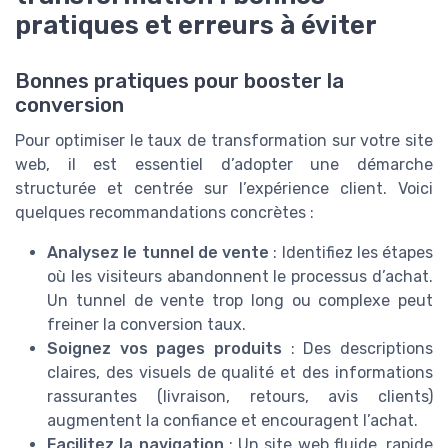
pratiques et erreurs à éviter
Bonnes pratiques pour booster la
conversion
Pour optimiser le taux de transformation sur votre site
web, il est essentiel d’adopter une démarche
structurée et centrée sur l’expérience client. Voici
quelques recommandations concrètes :
Analysez le tunnel de vente
: Identifiez les étapes
où les visiteurs abandonnent le processus d’achat.
Un tunnel de vente trop long ou complexe peut
freiner la conversion taux.
Soignez vos pages produits
: Des descriptions
claires, des visuels de qualité et des informations
rassurantes (livraison, retours, avis clients)
augmentent la confiance et encouragent l’achat.
Facilitez la navigation
: Un site web fluide, rapide