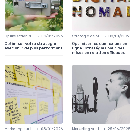
•
•
Optimisation du Parcours Client
09/01/2026
Stratégie de Marketing Digital
08/01/2026
Optimiser votre stratégie
Optimiser les connexions en
avec un CRM plus performant
ligne : stratégies pour des
mises en relation efficaces
•
•
Marketing sur les Réseaux Sociaux
08/01/2026
Marketing sur les Réseaux Sociaux
25/06/2025