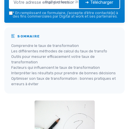
➔ Télécharger
Digital at work — 2026
*
En remplissant ce formulaire, j’accepte d’être contacté(e) à
des fins commerciales par Digital at work et ses partenaires.
SOMMAIRE
Comprendre le taux de transformation
Les différentes méthodes de calcul du taux de transfo
Outils pour mesurer efficacement votre taux de
transformation
Facteurs qui influencent le taux de transformation
Interpréter les résultats pour prendre de bonnes décisions
Optimiser son taux de transformation : bonnes pratiques et
erreurs à éviter