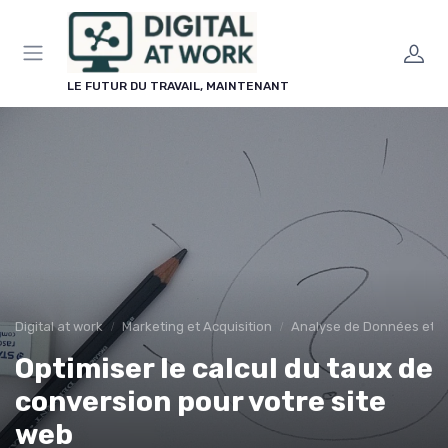
Panneau de gestion des cookies
LE FUTUR DU TRAVAIL, MAINTENANT
Digital at work
Marketing et Acquisition
Analyse de Données et R
Optimiser le calcul du taux de
conversion pour votre site
web