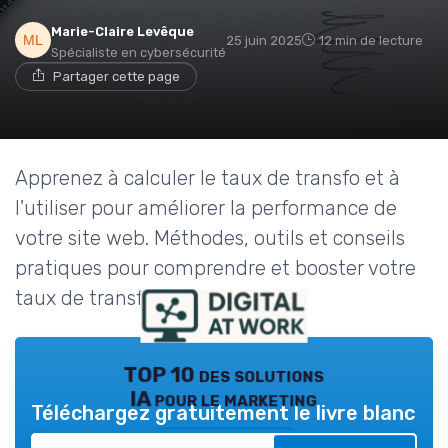
Marie-Claire Levêque
25 juin 2025
12 min de lecture
Spécialiste en cybersécurité
Partager cette page
Apprenez à calculer le taux de transfo et à
l'utiliser pour améliorer la performance de
votre site web. Méthodes, outils et conseils
pratiques pour comprendre et booster votre
taux de transformation.
TOP 10 des solutions
IA pour le marketing
Téléchargez gratuitement le livre blanc