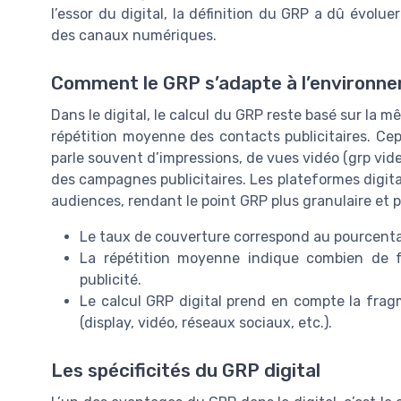
l’essor du digital, la définition du GRP a dû évolu
des canaux numériques.
Comment le GRP s’adapte à l’environn
Dans le digital, le calcul du GRP reste basé sur la m
répétition moyenne des contacts publicitaires. Ce
parle souvent d’impressions, de vues vidéo (grp video
des campagnes publicitaires. Les plateformes digitale
audiences, rendant le point GRP plus granulaire et 
Le taux de couverture correspond au pourcentag
La répétition moyenne indique combien de 
publicité.
Le calcul GRP digital prend en compte la frag
(display, vidéo, réseaux sociaux, etc.).
Les spécificités du GRP digital