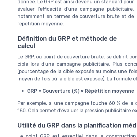
donnée. Le GRP est ainsi devenu un standard pour
évaluer l'efficacité d'une campagne publicitaire,
notamment en termes de couverture brute et de
répétition moyenne.
Définition du GRP et méthode de
calcul
Le GRP, ou point de couverture brute, se définit 
cible lors d'une campagne publicitaire. Plus con
(pourcentage de la cible exposée au moins une fois 
moyen de fois où la cible est exposée). La formule c
GRP = Couverture (%) × Répétition moyenne
Par exemple, si une campagne touche 60 % de la c
180. Cela permet d'évaluer la pression publicitaire
Utilité du GRP dans la planification méd
Le point GRP est essentiel dans la construction 