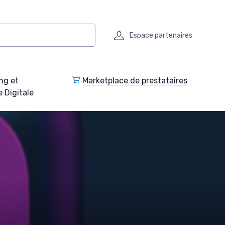
Espace partenaires
ng et
Marketplace de prestataires
e Digitale