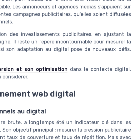
 cible. Les annonceurs et agences médias s'appuient sur
entes campagnes publicitaires, qu'elles soient diffusées
nnels.
on des investissements publicitaires, en ajustant la
pagne. Il reste un repère incontournable pour mesurer la
i son adaptation au digital pose de nouveaux défis,
ersion et son optimisation
dans le contexte digital,
 considérer.
nnement web digital
nels au digital
ure brute, a longtemps été un indicateur clé dans les
 Son objectif principal : mesurer la pression publicitaire
t taux de couverture et taux de répétition. Mais avec