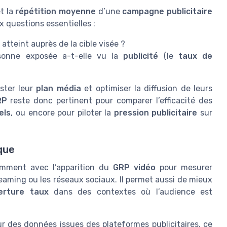
t la
répétition moyenne
d’une
campagne publicitaire
x questions essentielles :
 atteint auprès de la cible visée ?
sonne exposée a-t-elle vu la
publicité
(le
taux de
ster leur
plan média
et optimiser la diffusion de leurs
RP
reste donc pertinent pour comparer l’efficacité des
els
, ou encore pour piloter la
pression publicitaire
sur
que
amment avec l’apparition du
GRP vidéo
pour mesurer
eaming ou les réseaux sociaux. Il permet aussi de mieux
erture taux
dans des contextes où l’audience est
ur des données issues des plateformes publicitaires, ce