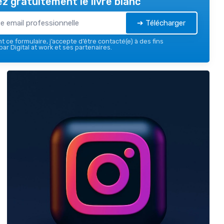
z gratuitement le livre blanc
➔ Télécharger
 ce formulaire, j’accepte d’être contacté(e) à des fins
ar Digital at work et ses partenaires.