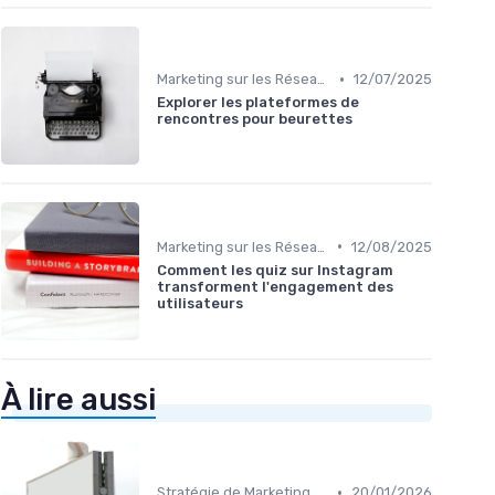
•
Marketing sur les Réseaux Sociaux
12/07/2025
Explorer les plateformes de
rencontres pour beurettes
•
Marketing sur les Réseaux Sociaux
12/08/2025
Comment les quiz sur Instagram
transforment l'engagement des
utilisateurs
À lire aussi
•
Stratégie de Marketing Digital
20/01/2026