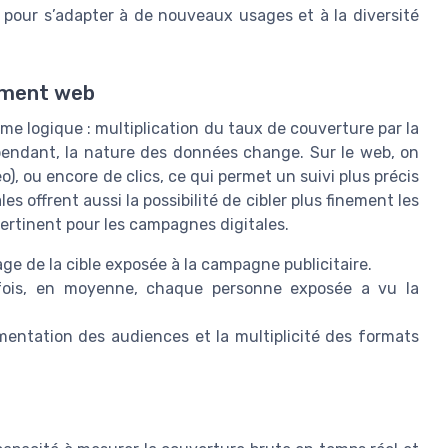
er pour s’adapter à de nouveaux usages et à la diversité
ement web
ême logique : multiplication du taux de couverture par la
pendant, la nature des données change. Sur le web, on
), ou encore de clics, ce qui permet un suivi plus précis
s offrent aussi la possibilité de cibler plus finement les
pertinent pour les campagnes digitales.
e de la cible exposée à la campagne publicitaire.
fois, en moyenne, chaque personne exposée a vu la
mentation des audiences et la multiplicité des formats