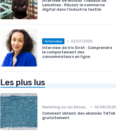
Interview de Nicolas Thebaud de
Lemahieu : Réussir le commerce
digital dans l’industrie textile
•
02/07/2025
Interview
Interview de Iris Siret : Comprendre
le comportement des
consommateurs en ligne
Les plus lus
•
Marketing sur les Réseaux Sociaux
14/08/2025
Comment obtenir des abonnés TikTok
gratuitement