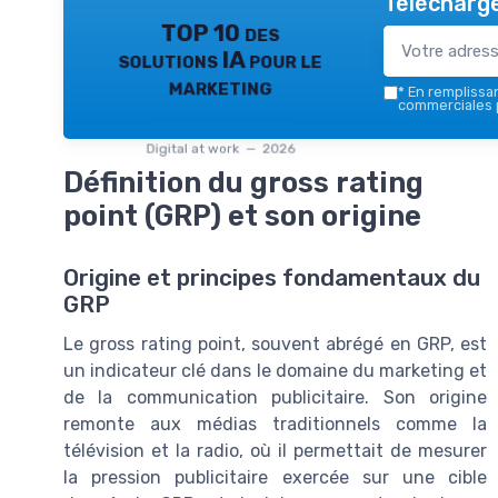
Télécharge
TOP 10 des
solutions IA pour le
marketing
*
En remplissant
commerciales p
Digital at work — 2026
Définition du gross rating
point (GRP) et son origine
Origine et principes fondamentaux du
GRP
Le gross rating point, souvent abrégé en GRP, est
un indicateur clé dans le domaine du marketing et
de la communication publicitaire. Son origine
remonte aux médias traditionnels comme la
télévision et la radio, où il permettait de mesurer
la pression publicitaire exercée sur une cible