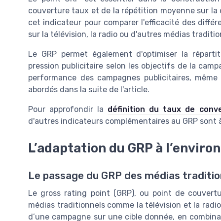
couverture taux et de la répétition moyenne sur la
cet indicateur pour comparer l'efficacité des différ
sur la télévision, la radio ou d'autres médias traditio
Le GRP permet également d'optimiser la répartiti
pression publicitaire selon les objectifs de la cam
performance des campagnes publicitaires, même s
abordés dans la suite de l'article.
Pour approfondir la
définition du taux de conv
d'autres indicateurs complémentaires au GRP sont à
L’adaptation du GRP à l’enviro
Le passage du GRP des médias tradition
Le gross rating point (GRP), ou point de couvert
médias traditionnels comme la télévision et la radio.
d’une campagne sur une cible donnée, en combinan