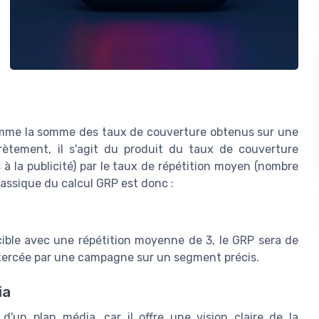
comme la somme des taux de couverture obtenus sur une
crètement, il s'agit du produit du taux de couverture
à la publicité) par le taux de répétition moyen (nombre
lassique du calcul GRP est donc :
ible avec une répétition moyenne de 3, le GRP sera de
 exercée par une campagne sur un segment précis.
ia
d'un plan média, car il offre une vision claire de la