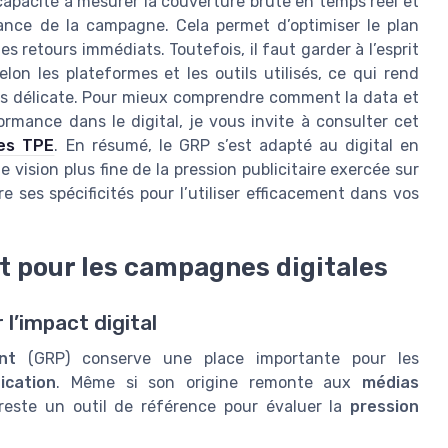
 capacité à mesurer la couverture brute en temps réel et
rmance de la campagne. Cela permet d’optimiser le plan
 retours immédiats. Toutefois, il faut garder à l’esprit
elon les plateformes et les outils utilisés, ce qui rend
els délicate. Pour mieux comprendre comment la data et
ormance dans le digital, je vous invite à consulter cet
les TPE
. En résumé, le GRP s’est adapté au digital en
vision plus fine de la pression publicitaire exercée sur
re ses spécificités pour l’utiliser efficacement dans vos
t pour les campagnes digitales
 l’impact digital
nt
(GRP) conserve une place importante pour les
cation
. Même si son origine remonte aux
médias
 reste un outil de référence pour évaluer la
pression