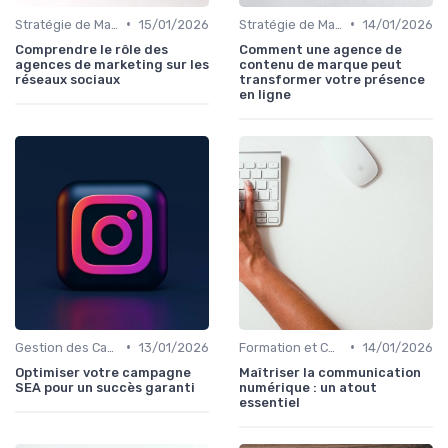
•
•
Stratégie de Marketing Digital
15/01/2026
Stratégie de Marketing Digital
14/01/2026
Comprendre le rôle des
Comment une agence de
agences de marketing sur les
contenu de marque peut
réseaux sociaux
transformer votre présence
en ligne
•
•
Gestion des Campagnes Publicitaires
13/01/2026
Formation et Consulting SEO
14/01/2026
Optimiser votre campagne
Maîtriser la communication
SEA pour un succès garanti
numérique : un atout
essentiel