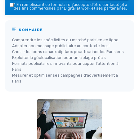
*
En remplissant ce formulaire, j’accepte d’être contacté(e) à
des fins commerciales par Digital at work et ses partenaires.
SOMMAIRE
Comprendre les spécificités du marché parisien en ligne
Adapter son message publicitaire au contexte local
Choisir les bons canaux digitaux pour toucher les Parisiens
Exploiter la géolocalisation pour un ciblage précis
Formats publicitaires innovants pour capter l'attention à
Paris
Mesurer et optimiser ses campagnes d'advertisement à
Paris