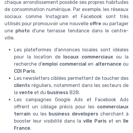
chaque arrondissement possède ses propres habitudes
de consommation numérique. Par exemple, les réseaux
sociaux comme Instagram et Facebook sont très
utilisés pour promouvoir une nouvelle
offre
ou partager
une
photo
d'une terrasse tendance dans le centre-
ville.
Les plateformes d'annonces locales sont idéales
pour la location de
locaux commerciaux
ou la
recherche d'
emploi commercial
en
alternance
ou
CDI Paris
.
Les newsletters ciblées permettent de toucher des
clients
réguliers, notamment dans les secteurs de
la
vente
et du
business
B2B.
Les campagnes Google Ads et Facebook Ads
offrent un ciblage précis pour les
commerciaux
terrain
ou les
business developers
cherchant à
booster leur visibilité dans la
ville Paris
et en
Ile
France
.