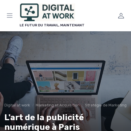
Panneau de gestion des cookies
LE FUTUR DU TRAVAIL, MAINTENANT
Digital at work
Marketing et Acquisition
Stratégie de Marketing Di
L'art de la publicité
numérique à Paris