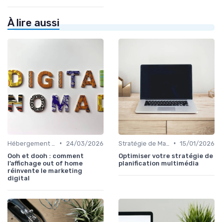
À lire aussi
•
•
Hébergement et Maintenance Web
24/03/2026
Stratégie de Marketing Digital
15/01/2026
Ooh et dooh : comment
Optimiser votre stratégie de
l’affichage out of home
planification multimédia
réinvente le marketing
digital