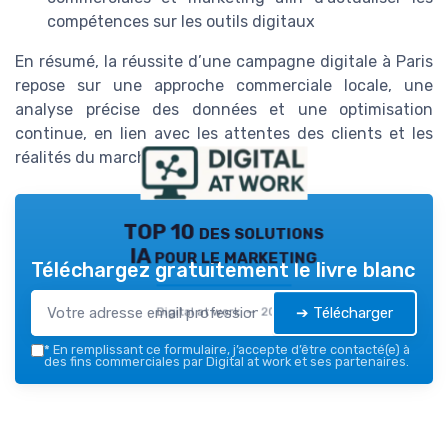
compétences sur les outils digitaux
En résumé, la réussite d’une campagne digitale à Paris
repose sur une approche commerciale locale, une
analyse précise des données et une optimisation
continue, en lien avec les attentes des clients et les
réalités du marché francilien.
TOP 10 des solutions
IA pour le marketing
Téléchargez gratuitement le livre blanc
➔ Télécharger
Digital at work — 2026
*
En remplissant ce formulaire, j’accepte d’être contacté(e) à
des fins commerciales par Digital at work et ses partenaires.