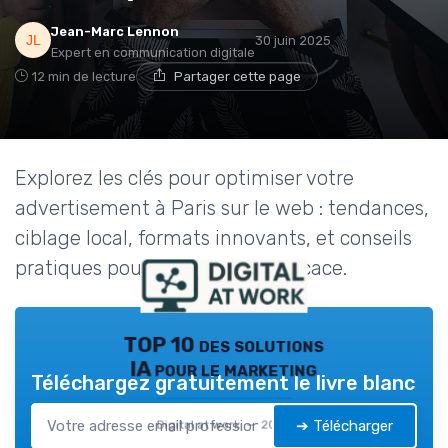
Jean-Marc Lennon
30 juin 2025
Expert en communication digitale
12 min de lecture
Partager cette page
Explorez les clés pour optimiser votre
advertisement à Paris sur le web : tendances,
ciblage local, formats innovants, et conseils
pratiques pour une visibilité efficace.
TOP 10 des solutions
IA pour le marketing
Téléchargez gratuitement le livre blanc
➔ Télécharger
Digital at work — 2026