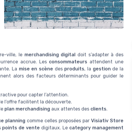
e-ville, le
merchandising digital
doit s’adapter à des
currence accrue. Les
consommateurs
attendent une
ante. La
mise en scène
des
produits
, la
gestion
de la
nent alors des facteurs déterminants pour guider le
tractive pour capter l’attention.
 l’offre facilitent la découverte.
le
plan merchandising
aux attentes des
clients
.
ce planning
comme celles proposées par
Visiativ Store
s
points de vente
digitaux. Le
category management