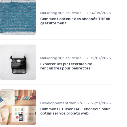
•
Marketing sur les Réseaux Sociaux
14/08/2025
Comment obtenir des abonnés TikTok
gratuitement
•
Marketing sur les Réseaux Sociaux
12/07/2025
Explorer les plateformes de
rencontres pour beurettes
•
Développement Web No-Code/Low-Code
29/11/2025
Comment utiliser l’API leboncoin pour
optimiser vos projets web