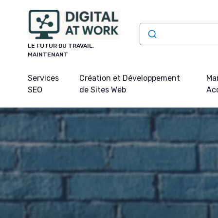
Panneau de gestion des cookies
LE FUTUR DU TRAVAIL,
MAINTENANT
Services
Création et Développement
Mar
SEO
de Sites Web
Acq