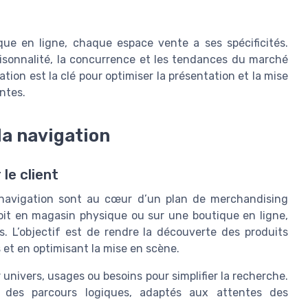
ue en ligne, chaque espace vente a ses spécificités.
aisonnalité, la concurrence et les tendances du marché
ion est la clé pour optimiser la présentation et la mise
ntes.
 la navigation
le client
la navigation sont au cœur d’un plan de merchandising
oit en magasin physique ou sur une boutique en ligne,
s. L’objectif est de rendre la découverte des produits
s et en optimisant la mise en scène.
 univers, usages ou besoins pour simplifier la recherche.
des parcours logiques, adaptés aux attentes des