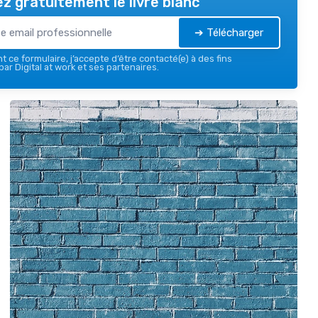
z gratuitement le livre blanc
➔ Télécharger
 ce formulaire, j’accepte d’être contacté(e) à des fins
ar Digital at work et ses partenaires.