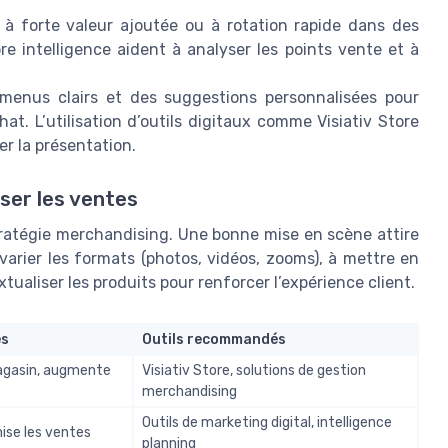
 à forte valeur ajoutée ou à rotation rapide dans des
tore intelligence aident à analyser les points vente et à
 menus clairs et des suggestions personnalisées pour
t. L’utilisation d’outils digitaux comme Visiativ Store
ser la présentation.
ser les ventes
stratégie merchandising. Une bonne mise en scène attire
à varier les formats (photos, vidéos, zooms), à mettre en
tualiser les produits pour renforcer l’expérience client.
es
Outils recommandés
magasin, augmente
Visiativ Store, solutions de gestion
merchandising
Outils de marketing digital, intelligence
mise les ventes
planning