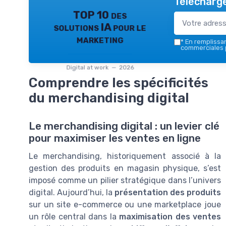
Télécharge
TOP 10 des
solutions IA pour le
marketing
*
En remplissant
commerciales p
Digital at work — 2026
Comprendre les spécificités
du merchandising digital
Le merchandising digital : un levier clé
pour maximiser les ventes en ligne
Le merchandising, historiquement associé à la
gestion des produits en magasin physique, s’est
imposé comme un pilier stratégique dans l’univers
digital. Aujourd’hui, la
présentation des produits
sur un site e-commerce ou une marketplace joue
un rôle central dans la
maximisation des ventes