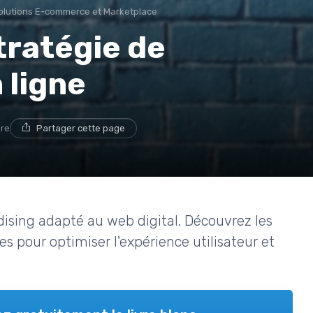
olutions E-commerce et Marketplace
tratégie de
 ligne
ure
Partager cette page
sing adapté au web digital. Découvrez les
ues pour optimiser l'expérience utilisateur et