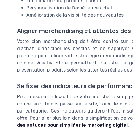
Fluidification du parcours d’achat
Personnalisation de l’expérience achat
Amélioration de la visibilité des nouveautés
Aligner merchandising et attentes des 
Votre plan merchandising doit être centré sur l
d’achat, d’anticiper les besoins et de s’appuyer 
planning pour affiner votre stratégie merchandisin
comme Visiativ Store permettent d’ajuster la 
présentation produits selon les attentes réelles des 
Se fixer des indicateurs de performance
Pour mesurer l’efficacité de votre merchandising gest
conversion, temps passé sur le site, taux de clics s
par catégorie… Ces indicateurs guideront l’optimisat
offre. Pour aller plus loin dans la simplification de 
des astuces pour simplifier le marketing digital
.