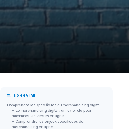
SOMMAIRE
Comprendre les spécificités du merchandising digital
— Le merchandising digital : un levier clé pour
maximiser les ventes en ligne
— Comprendre les enjeux spécifiques du
merchandising en ligne