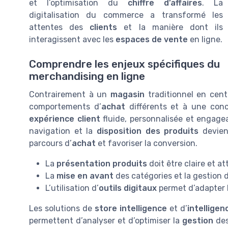
et l’optimisation du
chiffre d’affaires
. La
digitalisation du commerce a transformé les
attentes des
clients
et la manière dont ils
interagissent avec les
espaces de vente
en ligne.
Comprendre les enjeux spécifiques du
merchandising en ligne
Contrairement à un
magasin
traditionnel en centr
comportements d’
achat
différents et à une con
expérience client
fluide, personnalisée et engage
navigation et la
disposition des produits
devien
parcours d’
achat
et favoriser la conversion.
La
présentation produits
doit être claire et at
La
mise en avant
des catégories et la gestion de
L’utilisation d’
outils digitaux
permet d’adapter 
Les solutions de
store intelligence
et d’
intelligen
permettent d’analyser et d’optimiser la
gestion
de