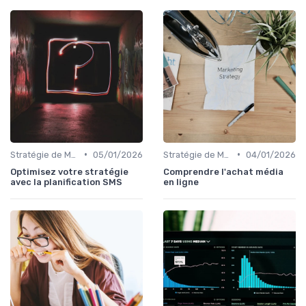
•
•
Stratégie de Marketing Digital
05/01/2026
Stratégie de Marketing Digital
04/01/2026
Optimisez votre stratégie
Comprendre l'achat média
avec la planification SMS
en ligne