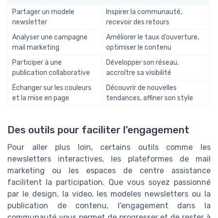
Partager un modele
Inspirer la communauté,
newsletter
recevoir des retours
Analyser une campagne
Améliorer le taux d’ouverture,
mail marketing
optimiser le contenu
Participer à une
Développer son réseau,
publication collaborative
accroître sa visibilité
Échanger sur les couleurs
Découvrir de nouvelles
et la mise en page
tendances, affiner son style
Des outils pour faciliter l’engagement
Pour aller plus loin, certains outils comme les
newsletters interactives, les plateformes de mail
marketing ou les espaces de centre assistance
facilitent la participation. Que vous soyez passionné
par le design, la video, les modeles newsletters ou la
publication de contenu, l’engagement dans la
communauté vous permet de progresser et de rester à