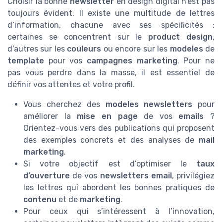
Choisir la bonne
newsletter
en design digital n’est pas
toujours évident. Il existe une multitude de lettres
d’information, chacune avec ses spécificités :
certaines se concentrent sur le
product design
,
d’autres sur les
couleurs
ou encore sur les
modeles
de
template
pour vos
campagnes marketing
. Pour ne
pas vous perdre dans la masse, il est essentiel de
définir vos attentes et votre profil.
Vous cherchez des
modeles newsletters
pour
améliorer la
mise en page
de vos
emails
?
Orientez-vous vers des publications qui proposent
des exemples concrets et des analyses de
mail
marketing
.
Si votre objectif est d’optimiser le
taux
d’ouverture
de vos
newsletters email
, privilégiez
les lettres qui abordent les bonnes pratiques de
contenu
et de
marketing
.
Pour ceux qui s’intéressent à l’innovation,