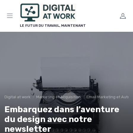
Panneau de gestion des cookies
LE FUTUR DU TRAVAIL, MAINTENANT
Digital at work
Marketing et Acquisition
Email Marketing et Auto
Embarquez dans l'aventure
du design avec notre
newsletter