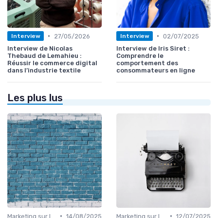
•
•
27/05/2026
02/07/2025
Interview
Interview
Interview de Nicolas
Interview de Iris Siret :
Thebaud de Lemahieu :
Comprendre le
Réussir le commerce digital
comportement des
dans l’industrie textile
consommateurs en ligne
Les plus lus
•
•
Marketing sur les Réseaux Sociaux
14/08/2025
Marketing sur les Réseaux Sociaux
12/07/2025