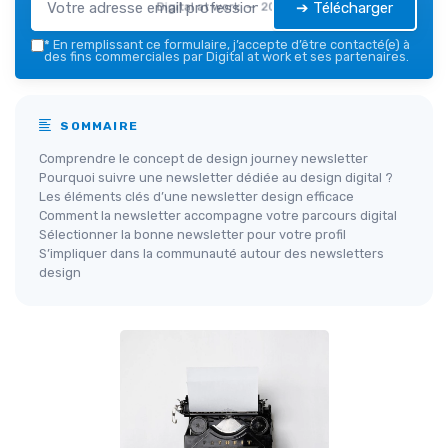
➔ Télécharger
Digital at work — 2026
*
En remplissant ce formulaire, j’accepte d’être contacté(e) à
des fins commerciales par Digital at work et ses partenaires.
SOMMAIRE
Comprendre le concept de design journey newsletter
Pourquoi suivre une newsletter dédiée au design digital ?
Les éléments clés d’une newsletter design efficace
Comment la newsletter accompagne votre parcours digital
Sélectionner la bonne newsletter pour votre profil
S’impliquer dans la communauté autour des newsletters
design