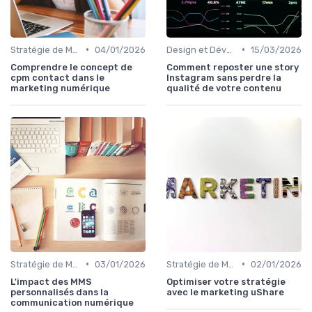
•
•
Stratégie de Marketing Digital
04/01/2026
Design et Développement Web
15/03/2026
Comprendre le concept de
Comment reposter une story
cpm contact dans le
Instagram sans perdre la
marketing numérique
qualité de votre contenu
•
•
Stratégie de Marketing Digital
03/01/2026
Stratégie de Marketing Digital
02/01/2026
L'impact des MMS
Optimiser votre stratégie
personnalisés dans la
avec le marketing uShare
communication numérique