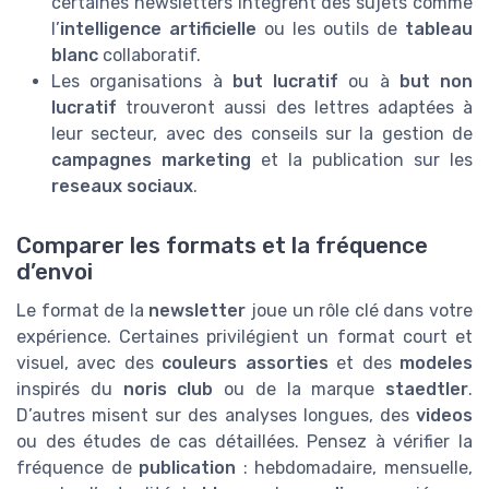
certaines newsletters intègrent des sujets comme
l’
intelligence artificielle
ou les outils de
tableau
blanc
collaboratif.
Les organisations à
but lucratif
ou à
but non
lucratif
trouveront aussi des lettres adaptées à
leur secteur, avec des conseils sur la gestion de
campagnes marketing
et la publication sur les
reseaux sociaux
.
Comparer les formats et la fréquence
d’envoi
Le format de la
newsletter
joue un rôle clé dans votre
expérience. Certaines privilégient un format court et
visuel, avec des
couleurs assorties
et des
modeles
inspirés du
noris club
ou de la marque
staedtler
.
D’autres misent sur des analyses longues, des
videos
ou des études de cas détaillées. Pensez à vérifier la
fréquence de
publication
: hebdomadaire, mensuelle,