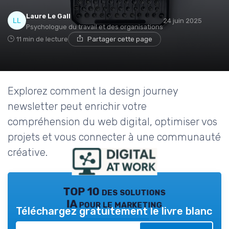
Laure Le Gall
24 juin 2025
Psychologue du travail et des organisations
11 min de lecture
Partager cette page
Explorez comment la design journey
newsletter peut enrichir votre
compréhension du web digital, optimiser vos
projets et vous connecter à une communauté
créative.
TOP 10 des solutions
IA pour le marketing
Téléchargez gratuitement le livre blanc