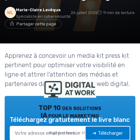
Marie-Claire Levêque
26 juillet 2025
11 min de lecture
Spécialiste en cybersécurité
Partager cette page
Apprenez à concevoir un media kit press kit
pertinent pour optimiser votre visibilité en
ligne et attirer l’attention des médias et
partenaires dans le domaine du web digital.
TOP 10 des solutions
IA pour le marketing
Téléchargez gratuitement le livre blanc
➔ Télécharger
Digital at work — 2026