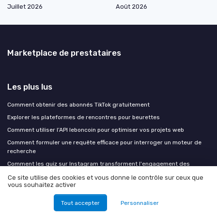
Juillet 2026
Août 2026
Marketplace de prestataires
Les plus lus
Comment obtenir des abonnés TikTok gratuitement
Explorer les plateformes de rencontres pour beurettes
Comment utiliser l’API leboncoin pour optimiser vos projets web
Comment formuler une requête efficace pour interroger un moteur de
recherche
Comment les quiz sur Instagram transforment l'engagement des
utilisateurs
Ce site utilise des cookies et vous donne le contrôle sur ceux que
vous souhaitez activer
Les derniers articles
Tout accepter
Personnaliser
SEO B2B et intent data : aligner vos contenus sur les signaux d'achat