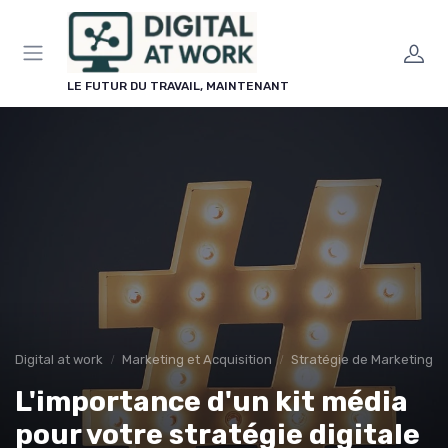
Panneau de gestion des cookies
LE FUTUR DU TRAVAIL, MAINTENANT
Digital at work
Marketing et Acquisition
Stratégie de Marketing Di
L'importance d'un kit média
pour votre stratégie digitale