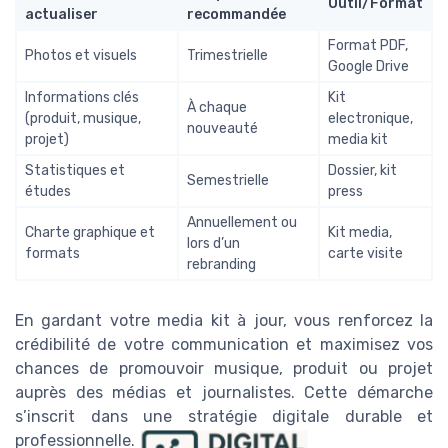
Outil/Format
actualiser
recommandée
Format PDF,
Photos et visuels
Trimestrielle
Google Drive
Informations clés
Kit
À chaque
(produit, musique,
electronique,
nouveauté
projet)
media kit
Statistiques et
Dossier, kit
Semestrielle
études
press
Annuellement ou
Charte graphique et
Kit media,
lors d’un
formats
carte visite
rebranding
En gardant votre media kit à jour, vous renforcez la
crédibilité de votre communication et maximisez vos
chances de promouvoir musique, produit ou projet
auprès des médias et journalistes. Cette démarche
s’inscrit dans une stratégie digitale durable et
professionnelle.