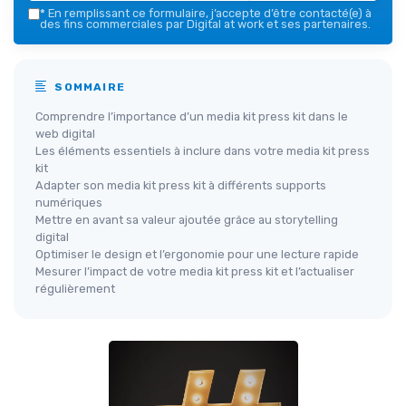
*
En remplissant ce formulaire, j’accepte d’être contacté(e) à
des fins commerciales par Digital at work et ses partenaires.
SOMMAIRE
Comprendre l’importance d’un media kit press kit dans le
web digital
Les éléments essentiels à inclure dans votre media kit press
kit
Adapter son media kit press kit à différents supports
numériques
Mettre en avant sa valeur ajoutée grâce au storytelling
digital
Optimiser le design et l’ergonomie pour une lecture rapide
Mesurer l’impact de votre media kit press kit et l’actualiser
régulièrement