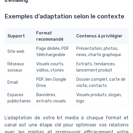
d’emailing
.
Exemples d’adaptation selon le contexte
Format
Support
Contenus à privilégier
recommandé
Page dédiée, PDF
Présentation, photos,
Site web
téléchargeable
news, charte graphique
Réseaux
Visuels courts,
Extraits, tendances,
sociaux
vidéos, stories
lancement produit
PDF, lien Google
Dossier complet, carte de
Email
Drive
visite, contacts
Espaces
Bannières,
Visuels produits, slogan,
publicitaires
extraits visuels
logo
L’adaptation de votre kit media à chaque format et
canal est une étape clé pour optimiser vos relations
avec les médias et promouvoir efficacement votre