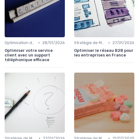
•
•
Optimisation du Parcours Client
28/01/2026
Stratégie de Marketing Digital
27/01/2026
Optimiser votre service
Optimiser le réseau B2B pour
client avec un support
les entreprises en France
téléphonique efficace
•
•
Stratégie de Marketing Digital
27/01/2026
Stratégie de Marketing Digital
21/07/2025