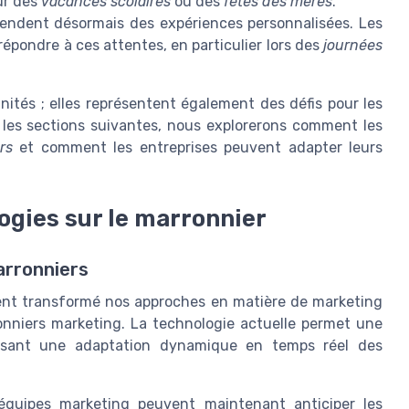
ur des
vacances scolaires
ou des
fêtes des mères
.
ndent désormais des expériences personnalisées. Les
épondre à ces attentes, en particulier lors des
journées
tés ; elles représentent également des défis pour les
 les sections suivantes, nous explorerons comment les
rs
et comment les entreprises peuvent adapter leurs
ogies sur le marronnier
arronniers
ent transformé nos approches en matière de marketing
onniers marketing. La technologie actuelle permet une
vorisant une adaptation dynamique en temps réel des
 équipes marketing peuvent maintenant anticiper les