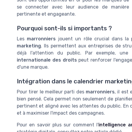
se connecter avec leur audience de manière
pertinente et engageante.
Pourquoi sont-ils si importants ?
Les
marronniers
jouent un rôle crucial dans la 
marketing
. Ils permettent aux entreprises de st
déjà l'attention du public. Par exemple, un
internationale des droits
peut renforcer l'engag
d'une marque.
Intégration dans le calendrier marketi
Pour tirer le meilleur parti des
marronniers
, il est
bien pensé. Cela permet non seulement de planifier
pertinent et aligné avec les attentes du public. En o
et à maximiser l'impact des campagnes.
Pour en savoir plus sur comment l'
intelligence ar
stratégie digitale, consultez notre article dédié.