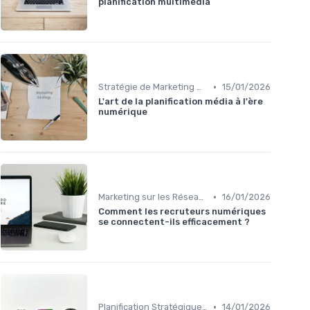
planification multimédia
•
Stratégie de Marketing Digital
15/01/2026
L'art de la planification média à l'ère
numérique
•
Marketing sur les Réseaux Sociaux
16/01/2026
Comment les recruteurs numériques
se connectent-ils efficacement ?
•
Planification Stratégique Digitale
14/01/2026