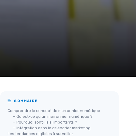
SOMMAIRE
Comprendre le concept de marronnier numérique
— Qu'est-ce qu'un marronnier numérique ?
— Pourquoi sont-ils si importants ?
— Intégration dans le calendrier marketing
Les tendances digitales à surveiller