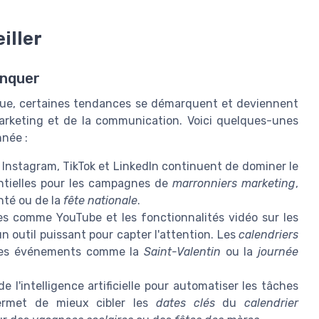
iller
anquer
ue, certaines tendances se démarquent et deviennent
arketing et de la communication. Voici quelques-unes
nnée :
nstagram, TikTok et LinkedIn continuent de dominer le
ntielles pour les campagnes de
marronniers marketing
,
nté ou de la
fête nationale
.
es comme YouTube et les fonctionnalités vidéo sur les
 outil puissant pour capter l'attention. Les
calendriers
 des événements comme la
Saint-Valentin
ou la
journée
 de l'intelligence artificielle pour automatiser les tâches
ermet de mieux cibler les
dates clés
du
calendrier