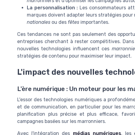
marronniers
et d'optimiser les campagnes auto
La personnalisation :
Les consommateurs atte
marques doivent adapter leurs stratégies pour r
nationales
ou des
fêtes
importantes.
Ces tendances ne sont pas seulement des opportuni
entreprises cherchant à rester compétitives. Dans
nouvelles technologies influencent ces
marronnie
stratégies de contenu pour maximiser leur impact.
L'impact des nouvelles technol
L'ère numérique : Un moteur pour les m
L'essor des technologies numériques a profondém
et de communication, en particulier pour les marr
planification plus précise et plus efficace, fa
campagnes basées sur les marronniers.
Avec l'intégration des
médias numériques
, les