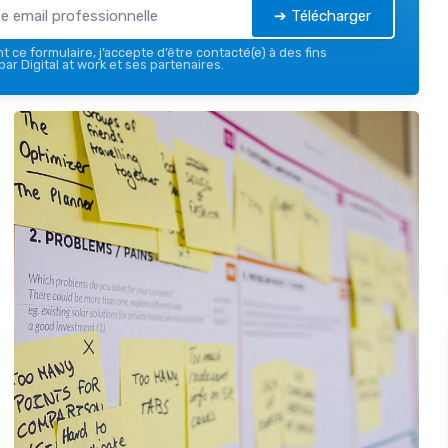
➔ Télécharger
 ce formulaire, j’accepte d’être contacté(e) à des fins
ar Digital at work et ses partenaires.