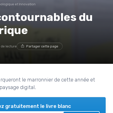
nologique et Innovation
contournables du
rique
 de lecture
Partager cette page
rqueront le marronnier de cette année et
paysage digital.
z gratuitement le livre blanc