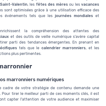
Saint-Valentin
, les
fêtes des mères
ou les
vacances
 sont optimisées grâce à une utilisation efficace des
es événements tels que les
journées mondiales
et
enrichissent la compréhension des attentes des
ciaux
et des outils de veille numérique s'avère capital
tirer parti des tendances émergentes. En prenant en
écifiques
tels que le
calendrier marronniers
, et les
tions plus pertinentes.
 marronnier
vos marronniers numériques
 le cadre de votre stratégie de contenu demande une
Pour tirer le meilleur parti de ces moments clés, il est
ront capter l'attention de votre audience et maximiser