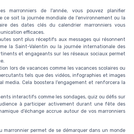
es marronniers de l'année, vous pouvez planifier
 ce soit la journée mondiale de l'environnement ou la
aire des dates clés du calendrier marronniers vous
nication efficaces.
utes sont plus réceptifs aux messages qui résonnent
me la Saint-Valentin ou la journée internationale des
rtinents et engageants sur les réseaux sociaux permet
e.
ntion lors de vacances comme les vacances scolaires ou
percutants tels que des vidéos, infographies et images
ial media. Cela boostera l'engagement et renforcera la
ents interactifs comme les sondages, quiz ou défis sur
audience à participer activement durant une fête des
ynamique d'échange accrue autour de vos marronniers
 au marronnier permet de se démarquer dans un monde