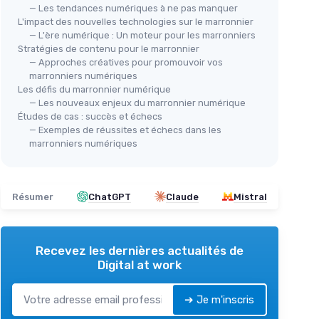
— Les tendances numériques à ne pas manquer
L'impact des nouvelles technologies sur le marronnier
— L'ère numérique : Un moteur pour les marronniers
Stratégies de contenu pour le marronnier
— Approches créatives pour promouvoir vos
marronniers numériques
Les défis du marronnier numérique
— Les nouveaux enjeux du marronnier numérique
Études de cas : succès et échecs
— Exemples de réussites et échecs dans les
marronniers numériques
Résumer
ChatGPT
Claude
Mistral
Recevez les dernières actualités de
Digital at work
➔ Je m'inscris