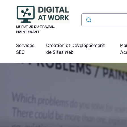
Panneau de gestion des cookies
LE FUTUR DU TRAVAIL,
MAINTENANT
Services
Création et Développement
Mar
SEO
de Sites Web
Acq