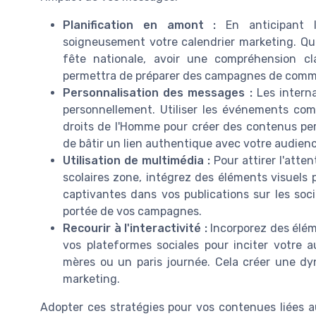
Planification en amont :
En anticipant l
soigneusement votre calendrier marketing. Que
fête nationale, avoir une compréhension cl
permettra de préparer des campagnes de commu
Personnalisation des messages :
Les interna
personnellement. Utiliser les événements com
droits de l'Homme pour créer des contenus pe
de bâtir un lien authentique avec votre audienc
Utilisation de multimédia :
Pour attirer l'atte
scolaires zone, intégrez des éléments visuels 
captivantes dans vos publications sur les soc
portée de vos campagnes.
Recourir à l'interactivité :
Incorporez des élém
vos plateformes sociales pour inciter votre 
mères ou un paris journée. Cela créer une d
marketing.
Adopter ces stratégies pour vos contenues liées