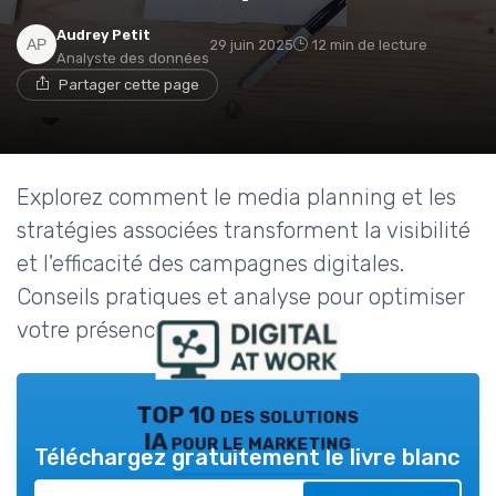
Audrey Petit
29 juin 2025
12 min de lecture
Analyste des données
Partager cette page
Explorez comment le media planning et les
stratégies associées transforment la visibilité
et l'efficacité des campagnes digitales.
Conseils pratiques et analyse pour optimiser
votre présence en ligne.
TOP 10 des solutions
IA pour le marketing
Téléchargez gratuitement le livre blanc