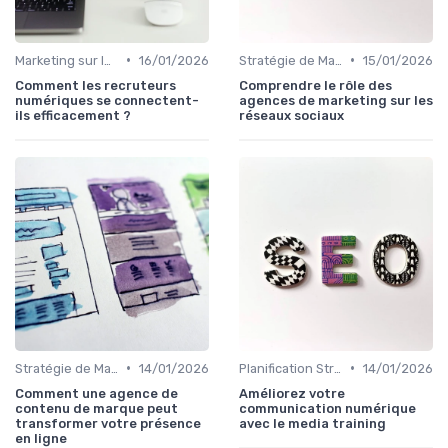
•
•
Marketing sur les Réseaux Sociaux
16/01/2026
Stratégie de Marketing Digital
15/01/2026
Comment les recruteurs
Comprendre le rôle des
numériques se connectent-
agences de marketing sur les
ils efficacement ?
réseaux sociaux
•
•
Stratégie de Marketing Digital
14/01/2026
Planification Stratégique Digitale
14/01/2026
Comment une agence de
Améliorez votre
contenu de marque peut
communication numérique
transformer votre présence
avec le media training
en ligne