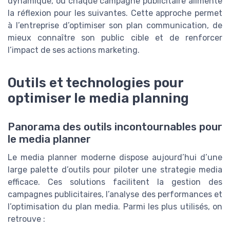
dynamique, où chaque campagne publicitaire alimente
la réflexion pour les suivantes. Cette approche permet
à l’entreprise d’optimiser son plan communication, de
mieux connaître son public cible et de renforcer
l’impact de ses actions marketing.
Outils et technologies pour
optimiser le media planning
Panorama des outils incontournables pour
le media planner
Le media planner moderne dispose aujourd’hui d’une
large palette d’outils pour piloter une strategie media
efficace. Ces solutions facilitent la gestion des
campagnes publicitaires, l’analyse des performances et
l’optimisation du plan media. Parmi les plus utilisés, on
retrouve :