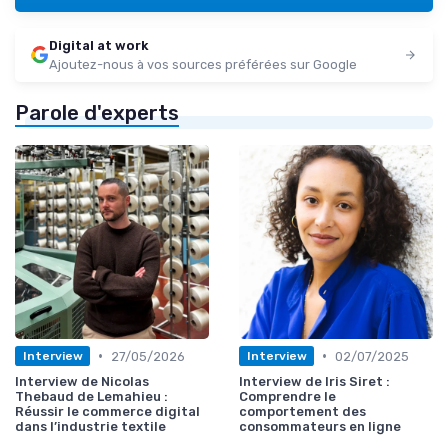
Digital at work
Ajoutez-nous à vos sources préférées sur Google
Parole d'experts
•
•
27/05/2026
02/07/2025
Interview
Interview
Interview de Nicolas
Interview de Iris Siret :
Thebaud de Lemahieu :
Comprendre le
Réussir le commerce digital
comportement des
dans l’industrie textile
consommateurs en ligne