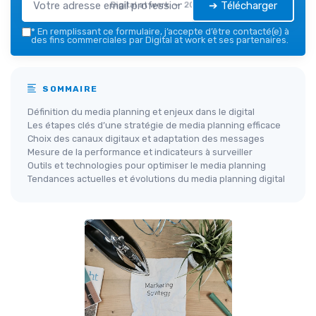
➔ Télécharger
Digital at work — 2026
*
En remplissant ce formulaire, j’accepte d’être contacté(e) à
des fins commerciales par Digital at work et ses partenaires.
SOMMAIRE
Définition du media planning et enjeux dans le digital
Les étapes clés d’une stratégie de media planning efficace
Choix des canaux digitaux et adaptation des messages
Mesure de la performance et indicateurs à surveiller
Outils et technologies pour optimiser le media planning
Tendances actuelles et évolutions du media planning digital