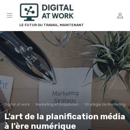
Panneau de gestion des cookies
LE FUTUR DU TRAVAIL, MAINTENANT
Digital at work
Marketing et Acquisition
Stratégie de Marketing Di
L'art de la planification média
à l'ère numérique