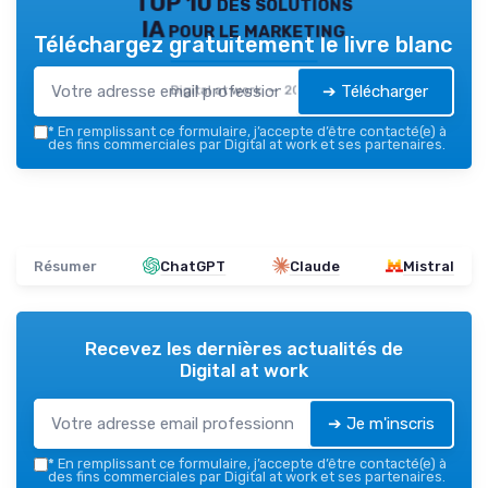
TOP 10 des solutions
IA pour le marketing
Téléchargez gratuitement le livre blanc
➔ Télécharger
Digital at work — 2026
*
En remplissant ce formulaire, j’accepte d’être contacté(e) à
des fins commerciales par Digital at work et ses partenaires.
Résumer
ChatGPT
Claude
Mistral
Recevez les dernières actualités de
Digital at work
➔ Je m'inscris
*
En remplissant ce formulaire, j’accepte d’être contacté(e) à
des fins commerciales par Digital at work et ses partenaires.