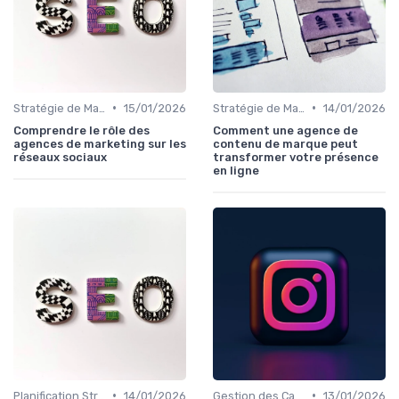
•
•
Stratégie de Marketing Digital
15/01/2026
Stratégie de Marketing Digital
14/01/2026
Comprendre le rôle des
Comment une agence de
agences de marketing sur les
contenu de marque peut
réseaux sociaux
transformer votre présence
en ligne
•
•
Planification Stratégique Digitale
14/01/2026
Gestion des Campagnes Publicitaires
13/01/2026