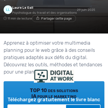
Laure Le Gall
29 juin 2025
Psychologue du travail et des organisations
11 min de lecture
Partager cette page
Apprenez à optimiser votre multimedia
planning pour le web grâce à des conseils
pratiques adaptés aux défis du digital.
Découvrez les outils, méthodes et tendances
pour une planification efficace.
TOP 10 des solutions
IA pour le marketing
Téléchargez gratuitement le livre blanc