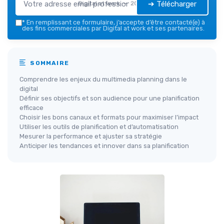
➔ Télécharger
Digital at work — 2026
*
En remplissant ce formulaire, j’accepte d’être contacté(e) à
des fins commerciales par Digital at work et ses partenaires.
SOMMAIRE
Comprendre les enjeux du multimedia planning dans le
digital
Définir ses objectifs et son audience pour une planification
efficace
Choisir les bons canaux et formats pour maximiser l’impact
Utiliser les outils de planification et d’automatisation
Mesurer la performance et ajuster sa stratégie
Anticiper les tendances et innover dans sa planification