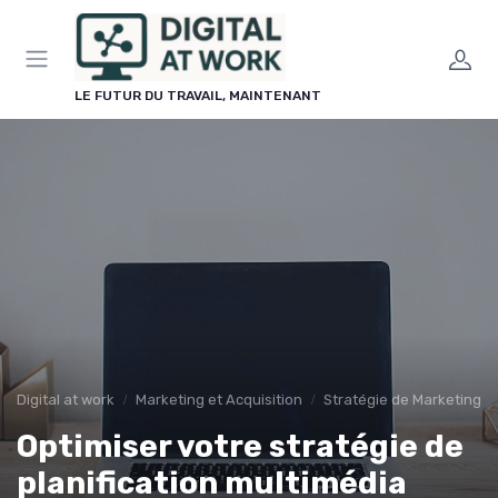
Panneau de gestion des cookies
LE FUTUR DU TRAVAIL, MAINTENANT
Digital at work
Marketing et Acquisition
Stratégie de Marketing Di
Optimiser votre stratégie de
planification multimédia