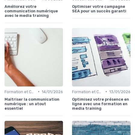
Améliorez votre
Optimiser votre campagne
communication numérique
SEA pour un succès garanti
avec le media training
•
•
Formation et Consulting SEO
14/01/2026
Formation et Consulting SEO
13/01/2026
Maîtriser la communication
Optimisez votre présence en
numérique : un atout
ligne avec une formation en
essentiel
media training