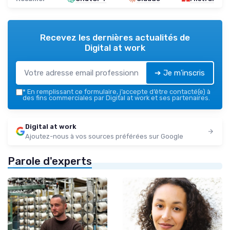
Recevez les dernières actualités de
Digital at work
➔ Je m'inscris
*
En remplissant ce formulaire, j’accepte d’être contacté(e) à
des fins commerciales par Digital at work et ses partenaires.
Digital at work
Ajoutez-nous à vos sources préférées sur Google
Parole d'experts