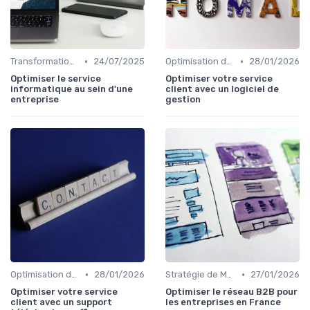
•
•
Transformation Numérique
24/07/2025
Optimisation du Parcours Client
28/01/2026
Optimiser le service
Optimiser votre service
informatique au sein d'une
client avec un logiciel de
entreprise
gestion
•
•
Optimisation du Parcours Client
28/01/2026
Stratégie de Marketing Digital
27/01/2026
Optimiser votre service
Optimiser le réseau B2B pour
client avec un support
les entreprises en France