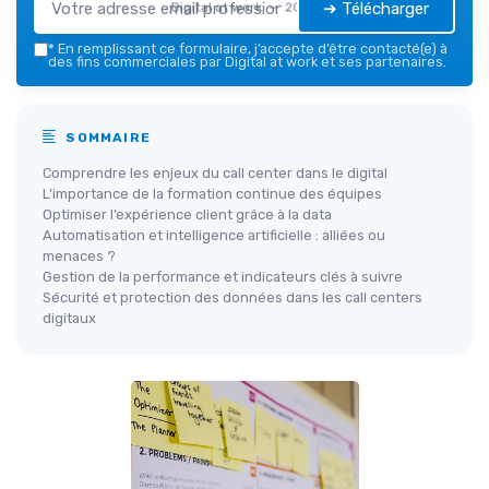
➔ Télécharger
Digital at work — 2026
*
En remplissant ce formulaire, j’accepte d’être contacté(e) à
des fins commerciales par Digital at work et ses partenaires.
SOMMAIRE
Comprendre les enjeux du call center dans le digital
L’importance de la formation continue des équipes
Optimiser l’expérience client grâce à la data
Automatisation et intelligence artificielle : alliées ou
menaces ?
Gestion de la performance et indicateurs clés à suivre
Sécurité et protection des données dans les call centers
digitaux