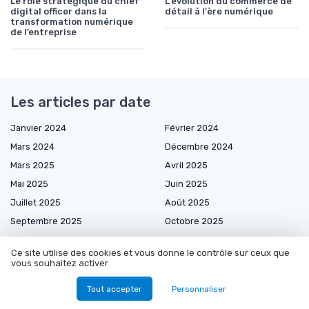
Le rôle stratégique du chief
L'évolution du commerce de
digital officer dans la
détail à l'ère numérique
transformation numérique
de l’entreprise
Les articles par date
Janvier 2024
Février 2024
Mars 2024
Décembre 2024
Mars 2025
Avril 2025
Mai 2025
Juin 2025
Juillet 2025
Août 2025
Septembre 2025
Octobre 2025
Novembre 2025
Décembre 2025
Ce site utilise des cookies et vous donne le contrôle sur ceux que
Janvier 2026
Février 2026
vous souhaitez activer
Mars 2026
Avril 2026
Tout accepter
Personnaliser
Mai 2026
Juin 2026