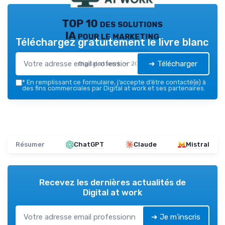
TOP 10 des solutions
IA pour le marketing
Téléchargez gratuitement le livre blanc
➔ Télécharger
Digital at work — 2026
*
En remplissant ce formulaire, j’accepte d’être contacté(e) à
des fins commerciales par Digital at work et ses partenaires.
Résumer
ChatGPT
Claude
Mistral
Recevez les dernières actualités de
Digital at work
➔ Je m'inscris