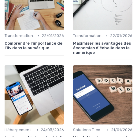
•
•
Transformation Numérique
22/01/2026
Transformation Numérique
22/01/2026
Comprendre l'importance de
Maximiser les avantages des
l'ilv dans le numérique
économies d'échelle dans le
numérique
•
•
Hébergement et Maintenance Web
24/03/2026
Solutions E-commerce et Marketplace
21/01/2026