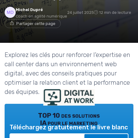
Michel Dupré
24 juillet 2025
12 min de lecture
Coach en agilité numérique
Partager cette page
Explorez les clés pour renforcer l’expertise en
call center dans un environnement web
digital, avec des conseils pratiques pour
optimiser la relation client et la performance
des équipes.
TOP 10 des solutions
IA pour le marketing
Téléchargez gratuitement le livre blanc