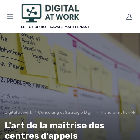
Panneau de gestion des cookies
LE FUTUR DU TRAVAIL, MAINTENANT
Digital at work
Consulting et Stratégie Digitale
Transformation Num
L'art de la maîtrise des
centres d'appels