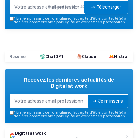
➔ Télécharger
Digital at work — 2026
*
En remplissant ce formulaire, j’accepte d’être contacté(e) à
des fins commerciales par Digital at work et ses partenaires.
Résumer
ChatGPT
Claude
Mistral
Recevez les dernières actualités de
Digital at work
➔ Je m'inscris
*
En remplissant ce formulaire, j’accepte d’être contacté(e) à
des fins commerciales par Digital at work et ses partenaires.
Digital at work