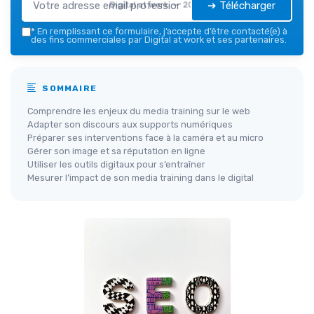
➔ Télécharger
Digital at work — 2026
*
En remplissant ce formulaire, j’accepte d’être contacté(e) à
des fins commerciales par Digital at work et ses partenaires.
SOMMAIRE
Comprendre les enjeux du media training sur le web
Adapter son discours aux supports numériques
Préparer ses interventions face à la caméra et au micro
Gérer son image et sa réputation en ligne
Utiliser les outils digitaux pour s’entraîner
Mesurer l’impact de son media training dans le digital