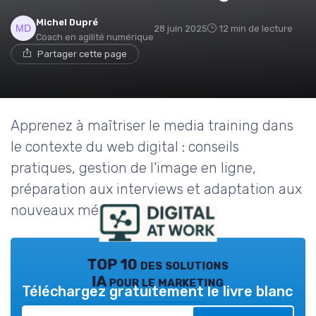
Michel Dupré
28 juin 2025
12 min de lecture
Coach en agilité numérique
Partager cette page
Apprenez à maîtriser le media training dans
le contexte du web digital : conseils
pratiques, gestion de l’image en ligne,
préparation aux interviews et adaptation aux
nouveaux médias.
TOP 10 des solutions
IA pour le marketing
Téléchargez gratuitement le livre blanc