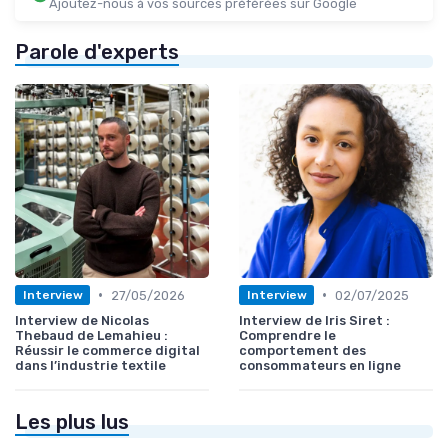
Ajoutez-nous à vos sources préférées sur Google
Parole d'experts
•
•
27/05/2026
02/07/2025
Interview
Interview
Interview de Nicolas
Interview de Iris Siret :
Thebaud de Lemahieu :
Comprendre le
Réussir le commerce digital
comportement des
dans l’industrie textile
consommateurs en ligne
Les plus lus