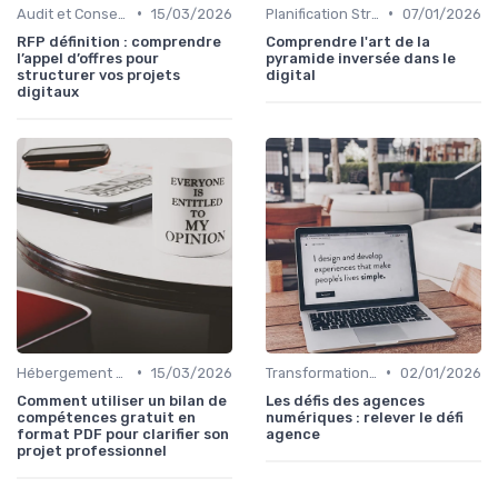
•
•
Audit et Conseil en Technologies
15/03/2026
Planification Stratégique Digitale
07/01/2026
RFP définition : comprendre
Comprendre l'art de la
l’appel d’offres pour
pyramide inversée dans le
structurer vos projets
digital
digitaux
•
•
Hébergement et Maintenance Web
15/03/2026
Transformation Numérique
02/01/2026
Comment utiliser un bilan de
Les défis des agences
compétences gratuit en
numériques : relever le défi
format PDF pour clarifier son
agence
projet professionnel