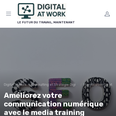
Panneau de gestion des cookies
LE FUTUR DU TRAVAIL, MAINTENANT
Digital at work
Consulting et Stratégie Digitale
Planification Stratég
Améliorez votre
communication numérique
avec le media training