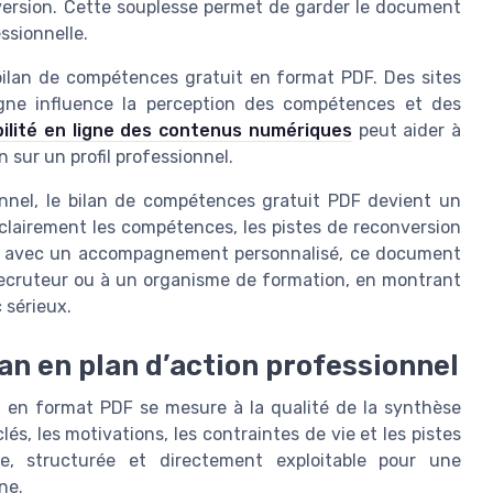
nversion. Cette souplesse permet de garder le document
ssionnelle.
bilan de compétences gratuit en format PDF. Des sites
ligne influence la perception des compétences et des
ibilité en ligne des contenus numériques
peut aider à
sur un profil professionnel.
el, le bilan de compétences gratuit PDF devient un
clairement les compétences, les pistes de reconversion
lisé avec un accompagnement personnalisé, ce document
recruteur ou à un organisme de formation, en montrant
 sérieux.
an en plan d’action professionnel
t en format PDF se mesure à la qualité de la synthèse
s, les motivations, les contraintes de vie et les pistes
ire, structurée et directement exploitable pour une
ne.