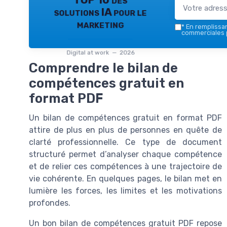
TOP 10 des
solutions IA pour le
marketing
*
En remplissant
commerciales p
Digital at work — 2026
Comprendre le bilan de
compétences gratuit en
format PDF
Un bilan de compétences gratuit en format PDF
attire de plus en plus de personnes en quête de
clarté professionnelle. Ce type de document
structuré permet d’analyser chaque compétence
et de relier ces compétences à une trajectoire de
vie cohérente. En quelques pages, le bilan met en
lumière les forces, les limites et les motivations
profondes.
Un bon bilan de compétences gratuit PDF repose