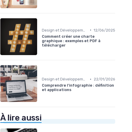
•
Design et Développement Web
12/06/2025
Comment créer une charte
graphique : exemples et PDF à
télécharger
•
Design et Développement Web
22/01/2026
Comprendre l'infographie : définition
et applications
À lire aussi