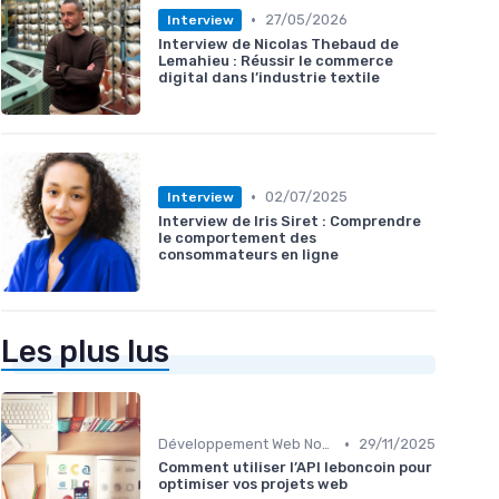
•
27/05/2026
Interview
Interview de Nicolas Thebaud de
Lemahieu : Réussir le commerce
digital dans l’industrie textile
•
02/07/2025
Interview
Interview de Iris Siret : Comprendre
le comportement des
consommateurs en ligne
Les plus lus
•
Développement Web No-Code/Low-Code
29/11/2025
Comment utiliser l’API leboncoin pour
optimiser vos projets web