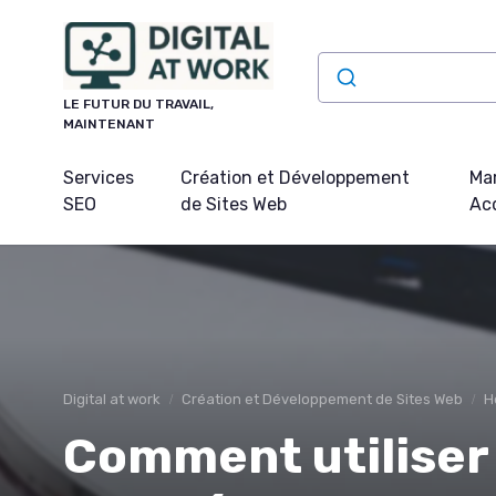
Panneau de gestion des cookies
LE FUTUR DU TRAVAIL,
MAINTENANT
Services
Création et Développement
Mar
SEO
de Sites Web
Acq
Digital at work
Création et Développement de Sites Web
H
Comment utiliser 