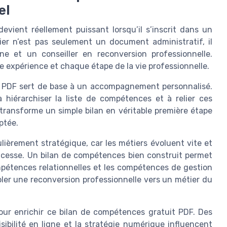
el
vient réellement puissant lorsqu’il s’inscrit dans un
er n’est pas seulement un document administratif, il
e et un conseiller en reconversion professionnelle.
expérience et chaque étape de la vie professionnelle.
t PDF sert de base à un accompagnement personnalisé.
à hiérarchiser la liste de compétences et à relier ces
ransforme un simple bilan en véritable première étape
ptée.
culièrement stratégique, car les métiers évoluent vite et
cesse. Un bilan de compétences bien construit permet
pétences relationnelles et les compétences de gestion
cibler une reconversion professionnelle vers un métier du
pour enrichir ce bilan de compétences gratuit PDF. Des
ibilité en ligne et la stratégie numérique influencent