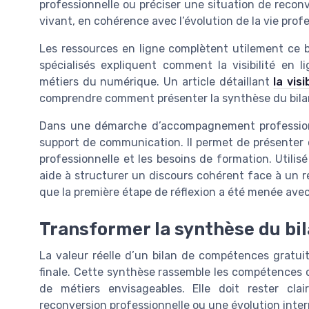
professionnelle ou préciser une situation de reco
vivant, en cohérence avec l’évolution de la vie profe
Les ressources en ligne complètent utilement ce 
spécialisés expliquent comment la visibilité en 
métiers du numérique. Un article détaillant
la vis
comprendre comment présenter la synthèse du bilan 
Dans une démarche d’accompagnement professionn
support de communication. Il permet de présenter 
professionnelle et les besoins de formation. Uti
aide à structurer un discours cohérent face à un 
que la première étape de réflexion a été menée avec
Transformer la synthèse du bil
La valeur réelle d’un bilan de compétences gratui
finale. Cette synthèse rassemble les compétences clé
de métiers envisageables. Elle doit rester cla
reconversion professionnelle ou une évolution inter