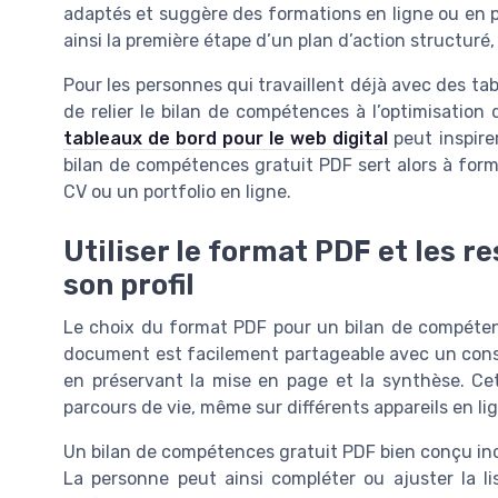
adaptés et suggère des formations en ligne ou en p
ainsi la première étape d’un plan d’action structuré,
Pour les personnes qui travaillent déjà avec des tab
de relier le bilan de compétences à l’optimisation
tableaux de bord pour le web digital
peut inspire
bilan de compétences gratuit PDF sert alors à form
CV ou un portfolio en ligne.
Utiliser le format PDF et les r
son profil
Le choix du format PDF pour un bilan de compéten
document est facilement partageable avec un conse
en préservant la mise en page et la synthèse. Cet
parcours de vie, même sur différents appareils en li
Un bilan de compétences gratuit PDF bien conçu inc
La personne peut ainsi compléter ou ajuster la l