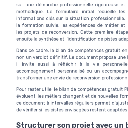
sur une démarche professionnelle rigoureuse et
méthodique. Le formulaire initial recueille les
informations clés sur la situation professionnelle,
la formation suivie, les expériences de métier et
les projets de reconversion. Cette première étap
ensuite la synthèse et l’identification de pistes ada
Dans ce cadre, le bilan de compétences gratuit e
non un verdict définitif. Le document propose une 
il invite aussi à réfléchir à la vie personnel
accompagnement personnalisé ou un accompagnem
transformer une envie de reconversion professionnel
Pour rester utile, le bilan de compétences gratuit 
évoluent, les métiers changent et de nouvelles fo
ce document à intervalles réguliers permet d’ajust
de vérifier si les pistes envisagées restent adaptées 
Structurer son projet avec un