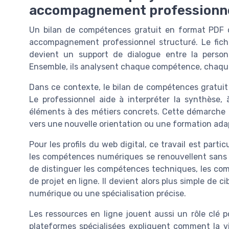
accompagnement professionn
Un bilan de compétences gratuit en format PDF de
accompagnement professionnel structuré. Le fichi
devient un support de dialogue entre la personn
Ensemble, ils analysent chaque compétence, chaque 
Dans ce contexte, le bilan de compétences gratui
Le professionnel aide à interpréter la synthèse, 
éléments à des métiers concrets. Cette démarche t
vers une nouvelle orientation ou une formation ada
Pour les profils du web digital, ce travail est parti
les compétences numériques se renouvellent sans 
de distinguer les compétences techniques, les com
de projet en ligne. Il devient alors plus simple de 
numérique ou une spécialisation précise.
Les ressources en ligne jouent aussi un rôle clé 
plateformes spécialisées expliquent comment la vis