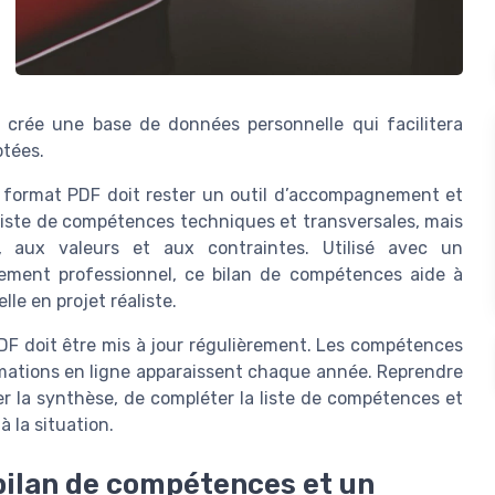
e crée une base de données personnelle qui facilitera
ptées.
n format PDF doit rester un outil d’accompagnement et
liste de compétences techniques et transversales, mais
le, aux valeurs et aux contraintes. Utilisé avec un
ent professionnel, ce bilan de compétences aide à
le en projet réaliste.
PDF doit être mis à jour régulièrement. Les compétences
rmations en ligne apparaissent chaque année. Reprendre
er la synthèse, de compléter la liste de compétences et
à la situation.
 bilan de compétences et un