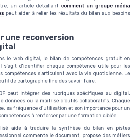
re, un article détaillant
comment un groupe média
es
peut aider à relier les résultats du bilan aux besoins
r une reconversion
ital
ns le web digital, le bilan de compétences gratuit en
Il s’agit d’identifier chaque compétence utile pour les
s compétences s’articulent avec la vie quotidienne. Le
til de cartographie fine des savoir faire.
F peut intégrer des rubriques spécifiques au digital,
e données ou la maîtrise d’outils collaboratifs. Chaque
e, sa fréquence d’utilisation et son importance pour un
 compétences à renforcer par une formation ciblée.
isé aide à traduire la synthèse du bilan en pistes
ofessionnel commente le document, propose des métiers