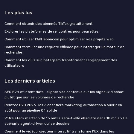
Les plus lus
Comment obtenir des abonnés TikTok gratuitement
Explorer les plateformes de rencontres pour beurettes
Comment utiliser l’API leboncoin pour optimiser vos projets web
Comment formuler une requête efficace pour interroger un moteur de
recherche
Comment les quiz sur Instagram transforment l'engagement des
utilisateurs
Les derniers articles
SEO B2B et intent data : aligner vos contenus sur les signaux d'achat
plutôt que sur les volumes de recherche
Rentrée B2B 2026 : les 6 chantiers marketing automation à ouvrir en
août pour un pipeline Q4 solide
Votre stack martech de 15 outils sera-t-elle obsolète dans 18 mois ? Le
scénario agent-driven qui se dessine
Comment le vidéoprojecteur interactif transforme l’UX dans les