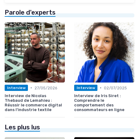
Parole d'experts
•
•
27/05/2026
02/07/2025
Interview
Interview
Interview de Nicolas
Interview de Iris Siret :
Thebaud de Lemahieu :
Comprendre le
Réussir le commerce digital
comportement des
dans l’industrie textile
consommateurs en ligne
Les plus lus