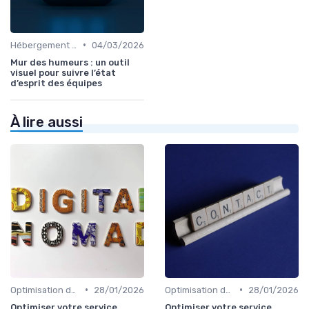
•
Hébergement et Maintenance Web
04/03/2026
Mur des humeurs : un outil
visuel pour suivre l’état
d’esprit des équipes
À lire aussi
•
•
Optimisation du Parcours Client
28/01/2026
Optimisation du Parcours Client
28/01/2026
Optimiser votre service
Optimiser votre service