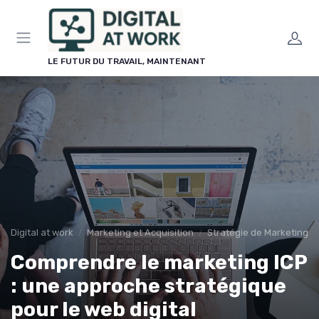
Panneau de gestion des cookies
LE FUTUR DU TRAVAIL, MAINTENANT
Digital at work
Marketing et Acquisition
Stratégie de Marketing Di
Comprendre le marketing ICP
: une approche stratégique
pour le web digital