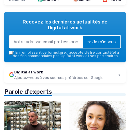
Recevez les dernières actualités de
Digital at work
➔ Je m'inscris
*
En remplissant ce formulaire, j’accepte d’être contacté(e) à
des fins commerciales par Digital at work et ses partenaires.
Digital at work
Ajoutez-nous à vos sources préférées sur Google
Parole d'experts