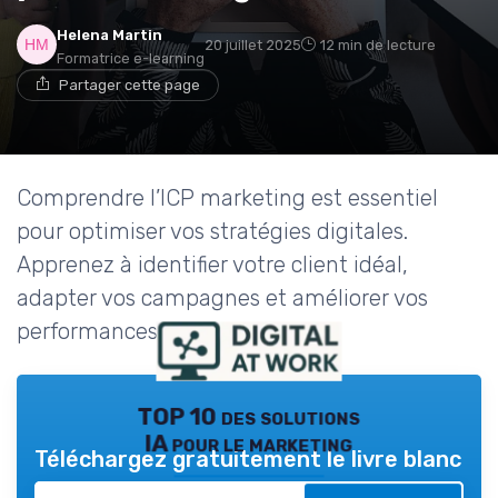
Helena Martin
20 juillet 2025
12 min de lecture
Formatrice e-learning
Partager cette page
Comprendre l’ICP marketing est essentiel
pour optimiser vos stratégies digitales.
Apprenez à identifier votre client idéal,
adapter vos campagnes et améliorer vos
performances en ligne.
TOP 10 des solutions
IA pour le marketing
Téléchargez gratuitement le livre blanc