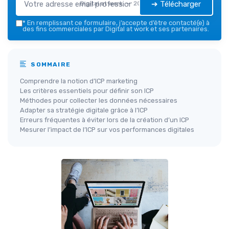
➔ Télécharger
Digital at work — 2026
*
En remplissant ce formulaire, j’accepte d’être contacté(e) à
des fins commerciales par Digital at work et ses partenaires.
SOMMAIRE
Comprendre la notion d’ICP marketing
Les critères essentiels pour définir son ICP
Méthodes pour collecter les données nécessaires
Adapter sa stratégie digitale grâce à l’ICP
Erreurs fréquentes à éviter lors de la création d’un ICP
Mesurer l’impact de l’ICP sur vos performances digitales