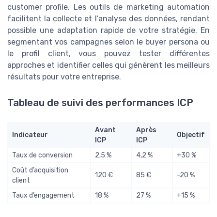
customer profile. Les outils de marketing automation
facilitent la collecte et l’analyse des données, rendant
possible une adaptation rapide de votre stratégie. En
segmentant vos campagnes selon le buyer persona ou
le profil client, vous pouvez tester différentes
approches et identifier celles qui génèrent les meilleurs
résultats pour votre entreprise.
Tableau de suivi des performances ICP
Avant
Après
Indicateur
Objectif
ICP
ICP
Taux de conversion
2,5 %
4,2 %
+30 %
Coût d’acquisition
120 €
85 €
-20 %
client
Taux d’engagement
18 %
27 %
+15 %