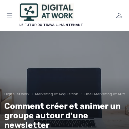
Panneau de gestion des cookies
LE FUTUR DU TRAVAIL, MAINTENANT
Digital at work
Marketing et Acquisition
Email Marketing et Auto
Comment créer et animer un
groupe autour d'une
newsletter