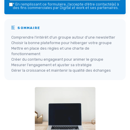
*
En remplissant ce formulaire, j’accepte d’être contacté(e) à
des fins commerciales par Digital at work et ses partenaires.
SOMMAIRE
Comprendre l'intérêt d'un groupe autour d'une newsletter
Choisir la bonne plateforme pour héberger votre groupe
Mettre en place des règles et une charte de
fonctionnement
Créer du contenu engageant pour animer le groupe
Mesurer l'engagement et ajuster sa stratégie
Gérer la croissance et maintenir la qualité des échanges