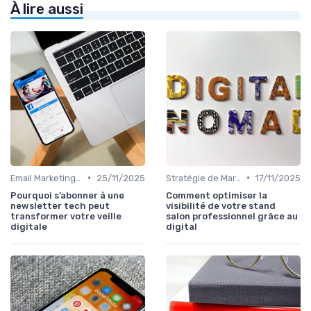
À lire aussi
•
•
Email Marketing et Automation
25/11/2025
Stratégie de Marketing Digital
17/11/2025
Pourquoi s’abonner à une
Comment optimiser la
newsletter tech peut
visibilité de votre stand
transformer votre veille
salon professionnel grâce au
digitale
digital