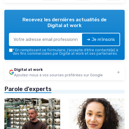
Recevez les dernières actualités de
Digital at work
➔ Je m'inscris
*
En remplissant ce formulaire, j’accepte d’être contacté(e) à
des fins commerciales par Digital at work et ses partenaires.
Digital at work
Ajoutez-nous à vos sources préférées sur Google
Parole d'experts