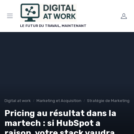
Panneau de gestion des cookies
LE FUTUR DU TRAVAIL, MAINTENANT
Digital at work
Marketing et Acquisition
Stratégie de Marketing Di
Pricing au résultat dans la
martech : si HubSpot a
raison, votre stack vaudra