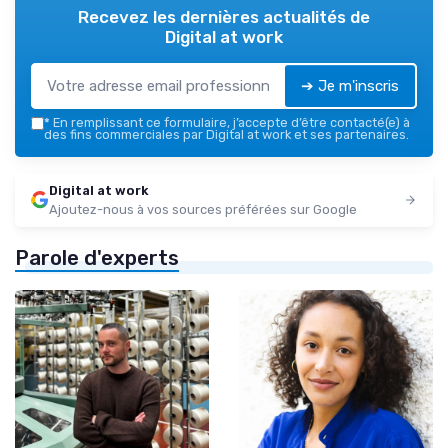
Recevez les dernières actualités de
Digital at work
➔ Je m'inscris
*
En remplissant ce formulaire, j’accepte d’être contacté(e) à
des fins commerciales par Digital at work et ses partenaires.
Digital at work
Ajoutez-nous à vos sources préférées sur Google
Parole d'experts