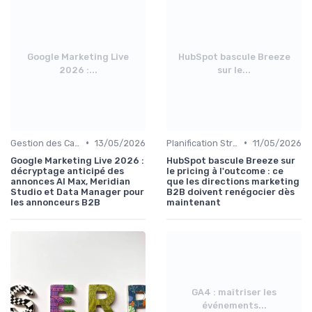
Google Marketing Live
HubSpot bascule Breeze
2026 :...
sur le...
•
•
Gestion des Campagnes Publicitaires
13/05/2026
Planification Stratégique Digitale
11/05/2026
Google Marketing Live 2026 :
HubSpot bascule Breeze sur
décryptage anticipé des
le pricing à l'outcome : ce
annonces AI Max, Meridian
que les directions marketing
Studio et Data Manager pour
B2B doivent renégocier dès
les annonceurs B2B
maintenant
GA4 : maîtriser les
événements...