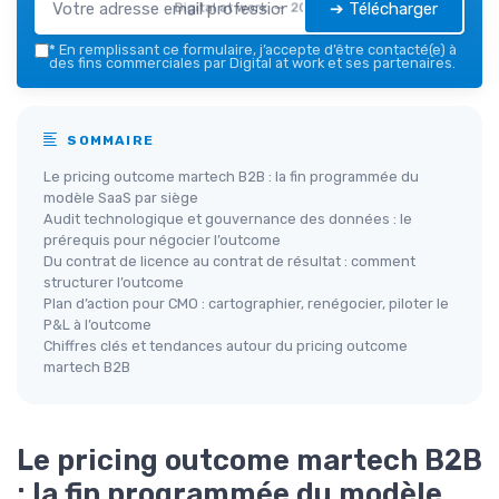
➔ Télécharger
Digital at work — 2026
*
En remplissant ce formulaire, j’accepte d’être contacté(e) à
des fins commerciales par Digital at work et ses partenaires.
SOMMAIRE
Le pricing outcome martech B2B : la fin programmée du
modèle SaaS par siège
Audit technologique et gouvernance des données : le
prérequis pour négocier l’outcome
Du contrat de licence au contrat de résultat : comment
structurer l’outcome
Plan d’action pour CMO : cartographier, renégocier, piloter le
P&L à l’outcome
Chiffres clés et tendances autour du pricing outcome
martech B2B
Le pricing outcome martech B2B
: la fin programmée du modèle