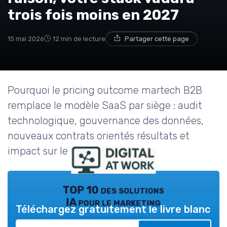
trois fois moins en 2027
15 mai 2026
12 min de lecture
Partager cette page
Pourquoi le pricing outcome martech B2B
remplace le modèle SaaS par siège : audit
technologique, gouvernance des données,
nouveaux contrats orientés résultats et
impact sur le P&L des CMO.
TOP 10 des solutions
IA pour le marketing
Téléchargez gratuitement le livre blanc