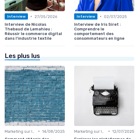
•
•
27/05/2026
02/07/2025
Interview
Interview
Interview de Nicolas
Interview de Iris Siret :
Thebaud de Lemahieu :
Comprendre le
Réussir le commerce digital
comportement des
dans l’industrie textile
consommateurs en ligne
Les plus lus
•
•
Marketing sur les Réseaux Sociaux
14/08/2025
Marketing sur les Réseaux Sociaux
12/07/2025