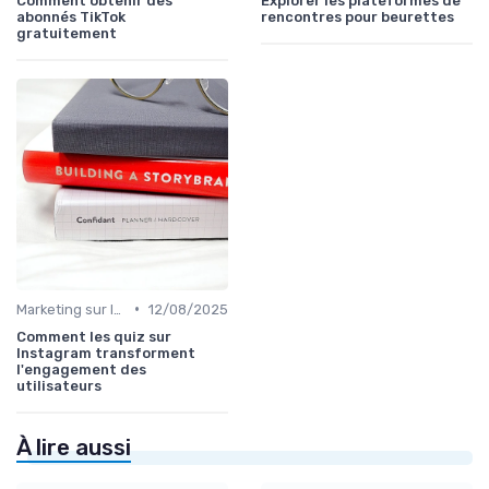
Comment obtenir des
Explorer les plateformes de
abonnés TikTok
rencontres pour beurettes
gratuitement
•
Marketing sur les Réseaux Sociaux
12/08/2025
Comment les quiz sur
Instagram transforment
l'engagement des
utilisateurs
À lire aussi