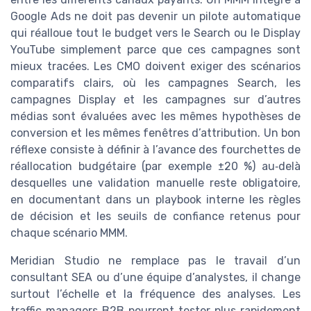
Google Ads ne doit pas devenir un pilote automatique
qui réalloue tout le budget vers le Search ou le Display
YouTube simplement parce que ces campagnes sont
mieux tracées. Les CMO doivent exiger des scénarios
comparatifs clairs, où les campagnes Search, les
campagnes Display et les campagnes sur d’autres
médias sont évaluées avec les mêmes hypothèses de
conversion et les mêmes fenêtres d’attribution. Un bon
réflexe consiste à définir à l’avance des fourchettes de
réallocation budgétaire (par exemple ±20 %) au‑delà
desquelles une validation manuelle reste obligatoire,
en documentant dans un playbook interne les règles
de décision et les seuils de confiance retenus pour
chaque scénario MMM.
Meridian Studio ne remplace pas le travail d’un
consultant SEA ou d’une équipe d’analystes, il change
surtout l’échelle et la fréquence des analyses. Les
traffic managers B2B pourront tester plus rapidement