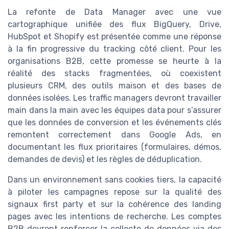
La refonte de Data Manager avec une vue
cartographique unifiée des flux BigQuery, Drive,
HubSpot et Shopify est présentée comme une réponse
à la fin progressive du tracking côté client. Pour les
organisations B2B, cette promesse se heurte à la
réalité des stacks fragmentées, où coexistent
plusieurs CRM, des outils maison et des bases de
données isolées. Les traffic managers devront travailler
main dans la main avec les équipes data pour s’assurer
que les données de conversion et les événements clés
remontent correctement dans Google Ads, en
documentant les flux prioritaires (formulaires, démos,
demandes de devis) et les règles de déduplication.
Dans un environnement sans cookies tiers, la capacité
à piloter les campagnes repose sur la qualité des
signaux first party et sur la cohérence des landing
pages avec les intentions de recherche. Les comptes
B2B devront renforcer la collecte de données via des