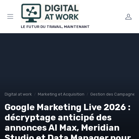
Panneau de gestion des cookies
LE FUTUR DU TRAVAIL, MAINTENANT
Digital at work
Marketing et Acquisition
Gestion des Campagnes P
Google Marketing Live 2026 :
décryptage anticipé des
annonces AI Max, Meridian
Studio et Data Manager pour