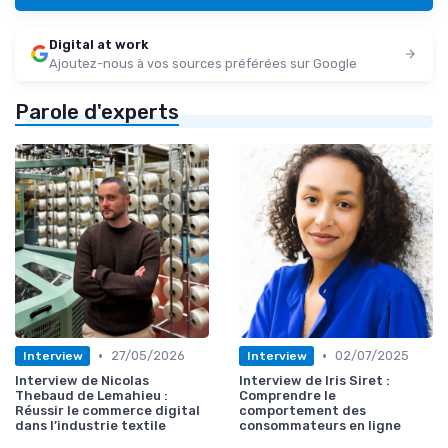
Digital at work
Ajoutez-nous à vos sources préférées sur Google
Parole d'experts
•
•
27/05/2026
02/07/2025
Interview
Interview
Interview de Nicolas
Interview de Iris Siret :
Thebaud de Lemahieu :
Comprendre le
Réussir le commerce digital
comportement des
dans l’industrie textile
consommateurs en ligne