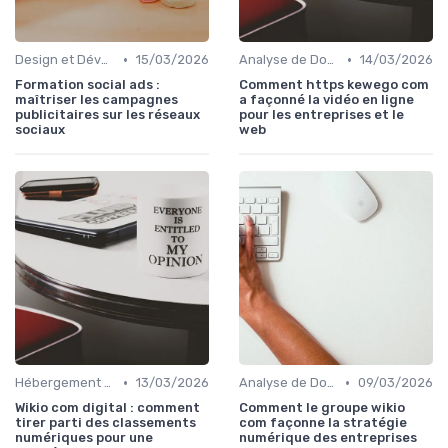
•
•
Design et Développement Web
15/03/2026
Analyse de Données et Reporting
14/03/2026
Formation social ads :
Comment https kewego com
maîtriser les campagnes
a façonné la vidéo en ligne
publicitaires sur les réseaux
pour les entreprises et le
sociaux
web
•
•
Hébergement et Maintenance Web
13/03/2026
Analyse de Données et Reporting
09/03/2026
Wikio com digital : comment
Comment le groupe wikio
tirer parti des classements
com façonne la stratégie
numériques pour une
numérique des entreprises