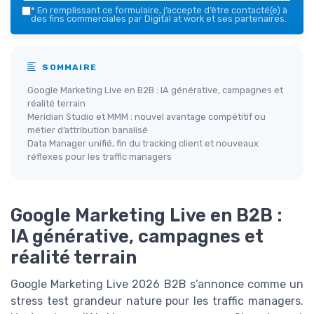
*
En remplissant ce formulaire, j’accepte d’être contacté(e) à
des fins commerciales par Digital at work et ses partenaires.
SOMMAIRE
Google Marketing Live en B2B : IA générative, campagnes et
réalité terrain
Meridian Studio et MMM : nouvel avantage compétitif ou
métier d’attribution banalisé
Data Manager unifié, fin du tracking client et nouveaux
réflexes pour les traffic managers
Google Marketing Live en B2B :
IA générative, campagnes et
réalité terrain
Google Marketing Live 2026 B2B s’annonce comme un
stress test grandeur nature pour les traffic managers.