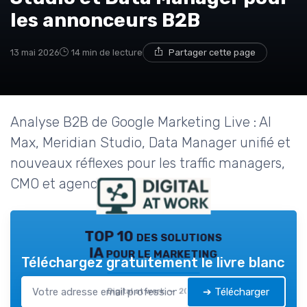
les annonceurs B2B
13 mai 2026
14 min de lecture
Partager cette page
Analyse B2B de Google Marketing Live : AI
Max, Meridian Studio, Data Manager unifié et
nouveaux réflexes pour les traffic managers,
CMO et agences SEA.
TOP 10 des solutions
IA pour le marketing
Téléchargez gratuitement le livre blanc
➔ Télécharger
Digital at work — 2026