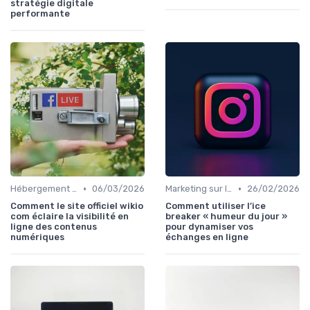
stratégie digitale
performante
•
•
Hébergement et Maintenance Web
06/03/2026
Marketing sur les Réseaux Sociaux
26/02/2026
Comment le site officiel wikio
Comment utiliser l’ice
com éclaire la visibilité en
breaker « humeur du jour »
ligne des contenus
pour dynamiser vos
numériques
échanges en ligne