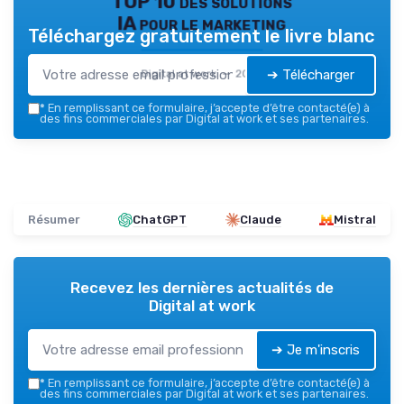
TOP 10 des solutions
IA pour le marketing
Téléchargez gratuitement le livre blanc
➔ Télécharger
Digital at work — 2026
*
En remplissant ce formulaire, j’accepte d’être contacté(e) à
des fins commerciales par Digital at work et ses partenaires.
Résumer
ChatGPT
Claude
Mistral
Recevez les dernières actualités de
Digital at work
➔ Je m'inscris
*
En remplissant ce formulaire, j’accepte d’être contacté(e) à
des fins commerciales par Digital at work et ses partenaires.