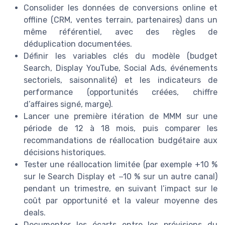
Consolider les données de conversions online et
offline (CRM, ventes terrain, partenaires) dans un
même référentiel, avec des règles de
déduplication documentées.
Définir les variables clés du modèle (budget
Search, Display YouTube, Social Ads, événements
sectoriels, saisonnalité) et les indicateurs de
performance (opportunités créées, chiffre
d’affaires signé, marge).
Lancer une première itération de MMM sur une
période de 12 à 18 mois, puis comparer les
recommandations de réallocation budgétaire aux
décisions historiques.
Tester une réallocation limitée (par exemple +10 %
sur le Search Display et −10 % sur un autre canal)
pendant un trimestre, en suivant l’impact sur le
coût par opportunité et la valeur moyenne des
deals.
Documenter les écarts entre les prévisions du