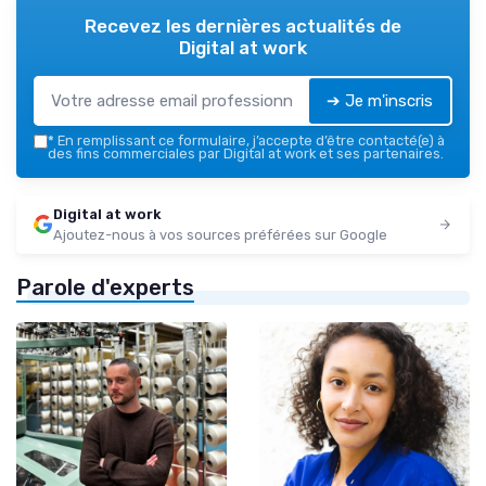
Recevez les dernières actualités de
Digital at work
➔ Je m'inscris
*
En remplissant ce formulaire, j’accepte d’être contacté(e) à
des fins commerciales par Digital at work et ses partenaires.
Digital at work
Ajoutez-nous à vos sources préférées sur Google
Parole d'experts