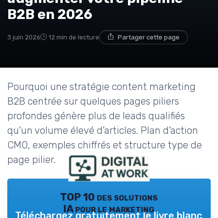
B2B en 2026
3 juin 2026
12 min de lecture
Partager cette page
Pourquoi une stratégie content marketing
B2B centrée sur quelques pages piliers
profondes génère plus de leads qualifiés
qu’un volume élevé d’articles. Plan d’action
CMO, exemples chiffrés et structure type de
page pilier.
TOP 10 des solutions
IA pour le marketing
Téléchargez gratuitement le livre blanc