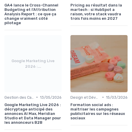
GA4 lance le Cross-Channel
Pricing au résultat dans la
Budgeting et l'Attribution
martech : si HubSpot a
Analysis Report : ce que ça
raison, votre stack vaudra
change vraiment côté
trois fois moins en 2027
pilotage
Google Marketing Live
2026 :...
•
•
Gestion des Campagnes Publicitaires
13/05/2026
Design et Développement Web
15/03/2026
Google Marketing Live 2026 :
Formation social ads :
décryptage anticipé des
maîtriser les campagnes
annonces AI Max, Meridian
publicitaires sur les réseaux
Studio et Data Manager pour
sociaux
les annonceurs B2B