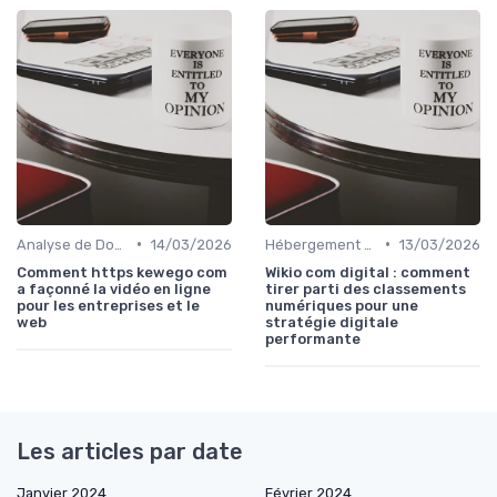
•
•
Analyse de Données et Reporting
14/03/2026
Hébergement et Maintenance Web
13/03/2026
Comment https kewego com
Wikio com digital : comment
a façonné la vidéo en ligne
tirer parti des classements
pour les entreprises et le
numériques pour une
web
stratégie digitale
performante
Les articles par date
Janvier 2024
Février 2024