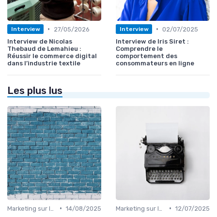
•
•
27/05/2026
02/07/2025
Interview
Interview
Interview de Nicolas
Interview de Iris Siret :
Thebaud de Lemahieu :
Comprendre le
Réussir le commerce digital
comportement des
dans l’industrie textile
consommateurs en ligne
Les plus lus
•
•
Marketing sur les Réseaux Sociaux
14/08/2025
Marketing sur les Réseaux Sociaux
12/07/2025