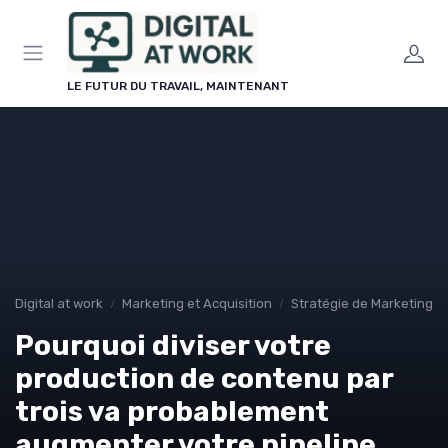
Panneau de gestion des cookies
LE FUTUR DU TRAVAIL, MAINTENANT
Digital at work
Marketing et Acquisition
Stratégie de Marketing Di
Pourquoi diviser votre
production de contenu par
trois va probablement
augmenter votre pipeline