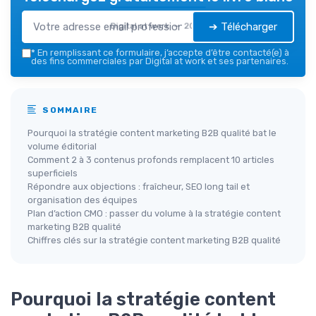
➔ Télécharger
Digital at work — 2026
*
En remplissant ce formulaire, j’accepte d’être contacté(e) à
des fins commerciales par Digital at work et ses partenaires.
SOMMAIRE
Pourquoi la stratégie content marketing B2B qualité bat le
volume éditorial
Comment 2 à 3 contenus profonds remplacent 10 articles
superficiels
Répondre aux objections : fraîcheur, SEO long tail et
organisation des équipes
Plan d’action CMO : passer du volume à la stratégie content
marketing B2B qualité
Chiffres clés sur la stratégie content marketing B2B qualité
Pourquoi la stratégie content