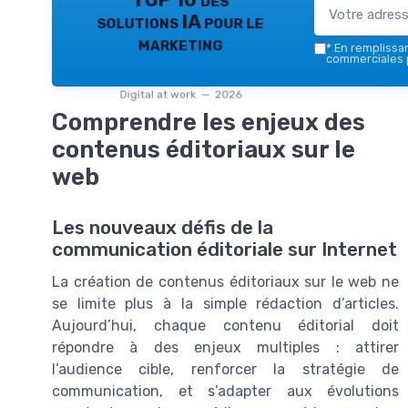
TOP 10 des
solutions IA pour le
marketing
*
En remplissant
commerciales p
Digital at work — 2026
Comprendre les enjeux des
contenus éditoriaux sur le
web
Les nouveaux défis de la
communication éditoriale sur Internet
La création de contenus éditoriaux sur le web ne
se limite plus à la simple rédaction d’articles.
Aujourd’hui, chaque contenu éditorial doit
répondre à des enjeux multiples : attirer
l’audience cible, renforcer la stratégie de
communication, et s’adapter aux évolutions