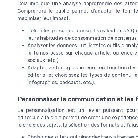
Cela implique une analyse approfondie des atten
Comprendre le public permet d’adapter le ton, le
maximiser leur impact.
Définir les personas : qui sont vos lecteurs ? Q
leurs habitudes de consommation de contenus s
Analyser les données : utilisez les outils d’anal
le temps passé sur chaque article, ou encore
sociaux, etc.).
Adapter la stratégie contenu : en fonction des 
éditorial et choisissez les types de contenu le
infographies, podcasts, etc.).
Personnaliser la communication et les
La personnalisation est un levier puissant pou
éditoriale à la cible permet de créer une expérience 
le choix des sujets, la sélection des formats et l’a
Choisir des sujets qui répondent aux attentes d