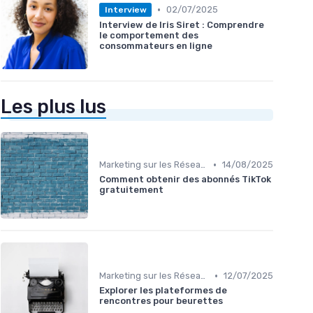
•
02/07/2025
Interview
Interview de Iris Siret : Comprendre
le comportement des
consommateurs en ligne
Les plus lus
•
Marketing sur les Réseaux Sociaux
14/08/2025
Comment obtenir des abonnés TikTok
gratuitement
•
Marketing sur les Réseaux Sociaux
12/07/2025
Explorer les plateformes de
rencontres pour beurettes