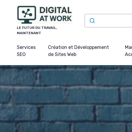
Panneau de gestion des cookies
LE FUTUR DU TRAVAIL,
MAINTENANT
Services
Création et Développement
Mar
SEO
de Sites Web
Acq