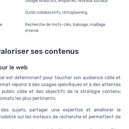
Google Analytics, enquêtes, réseaux sociaux
Outils collaboratifs, rétroplanning
de
Recherche de mots-clés, balisage, maillage
interne
valoriser ses contenus
sur le web
ial est déterminant pour toucher son audience cible et
rmat répond à des usages spécifiques et à des attentes
 public cible et des objectifs de la stratégie contenu
ormats les plus pertinents.
des sujets, partager une expertise et améliorer le
visibilité sur les moteurs de recherche et permettent de