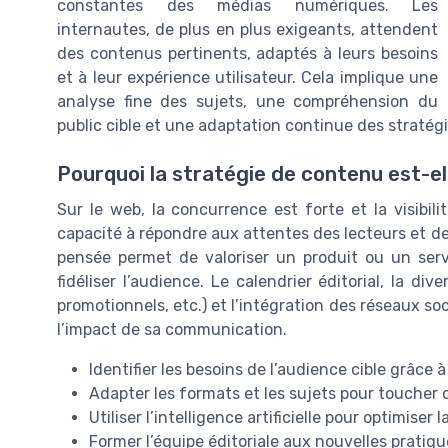
constantes des médias numériques. Les
internautes, de plus en plus exigeants, attendent
des contenus pertinents, adaptés à leurs besoins
et à leur expérience utilisateur. Cela implique une
analyse fine des sujets, une compréhension du
public cible et une adaptation continue des stratégi
Pourquoi la stratégie de contenu est-ell
Sur le web, la concurrence est forte et la visibi
capacité à répondre aux attentes des lecteurs et d
pensée permet de valoriser un produit ou un serv
fidéliser l’audience. Le calendrier éditorial, la di
promotionnels, etc.) et l’intégration des réseaux s
l’impact de sa communication.
Identifier les besoins de l’audience cible grâce 
Adapter les formats et les sujets pour toucher 
Utiliser l’intelligence artificielle pour optimiser
Former l’équipe éditoriale aux nouvelles pratiq