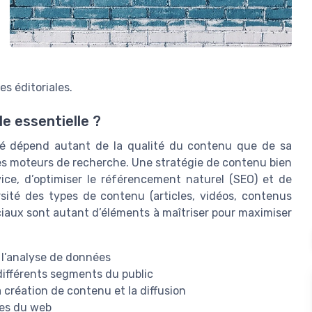
es éditoriales.
e essentielle ?
lité dépend autant de la qualité du contenu que de sa
es moteurs de recherche. Une stratégie de contenu bien
ice, d’optimiser le référencement naturel (SEO) et de
versité des types de contenu (articles, vidéos, contenus
ociaux sont autant d’éléments à maîtriser pour maximiser
à l’analyse de données
différents segments du public
 la création de contenu et la diffusion
ues du web