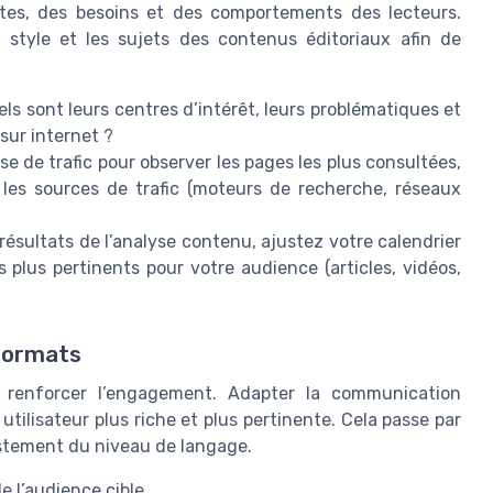
tes, des besoins et des comportements des lecteurs.
 style et les sujets des contenus éditoriaux afin de
uels sont leurs centres d’intérêt, leurs problématiques et
ur internet ?
yse de trafic pour observer les pages les plus consultées,
 les sources de trafic (moteurs de recherche, réseaux
résultats de l’analyse contenu, ajustez votre calendrier
s plus pertinents pour votre audience (articles, vidéos,
 formats
r renforcer l’engagement. Adapter la communication
utilisateur plus riche et plus pertinente. Cela passe par
justement du niveau de langage.
e l’audience cible