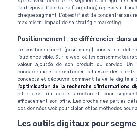
Après avoir identifié les segments, il s’agit de sé
l’entreprise. Ce ciblage (targeting) repose sur l’analy
chaque segment. L’objectif est de concentrer ses re
maximiser l’impact de sa stratégie marketing.
Positionnement : se différencier dans 
Le positionnement (positioning) consiste à défini
l’audience cible. Sur le web, où les consommateurs son
valeur ajoutée de son produit ou service. Un
concurrence et de renforcer l’adhésion des clients
concepts et découvrir comment la veille digitale p
l’optimisation de la recherche d’informations di
offre ainsi un cadre structurant pour segment
efficacement son offre. Les prochaines parties détai
des données web pour cibler, et les méthodes pour 
Les outils digitaux pour segm