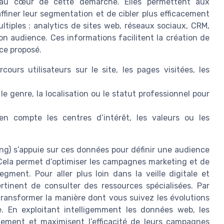
t au cœur de cette démarche. Elles permettent aux
ffiner leur segmentation et de cibler plus efficacement
tiples : analytics de sites web, réseaux sociaux, CRM,
n audience. Ces informations facilitent la création de
ce proposé.
cours utilisateurs sur le site, les pages visitées, les
, le genre, la localisation ou le statut professionnel pour
n compte les centres d’intérêt, les valeurs ou les
ng) s’appuie sur ces données pour définir une audience
. Cela permet d’optimiser les campagnes marketing et de
ment. Pour aller plus loin dans la veille digitale et
ertinent de consulter des ressources spécialisées. Par
ransformer la manière dont vous suivez les évolutions
. En exploitant intelligemment les données web, les
nnement et maximisent l’efficacité de leurs campagnes