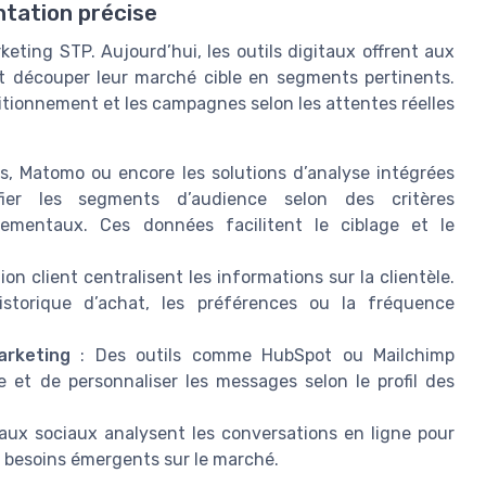
ntation précise
eting STP. Aujourd’hui, les outils digitaux offrent aux
t découper leur marché cible en segments pertinents.
sitionnement et les campagnes selon les attentes réelles
s, Matomo ou encore les solutions d’analyse intégrées
fier les segments d’audience selon des critères
mentaux. Ces données facilitent le ciblage et le
tion client centralisent les informations sur la clientèle.
historique d’achat, les préférences ou la fréquence
rketing
: Des outils comme HubSpot ou Mailchimp
et de personnaliser les messages selon le profil des
eaux sociaux analysent les conversations en ligne pour
besoins émergents sur le marché.