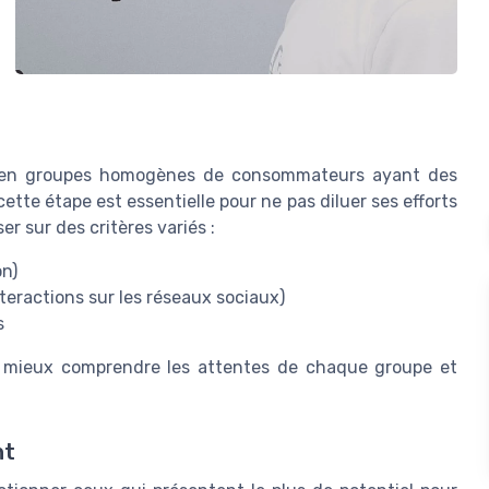
é en groupes homogènes de consommateurs ayant des
ette étape est essentielle pour ne pas diluer ses efforts
 sur des critères variés :
on)
teractions sur les réseaux sociaux)
s
e mieux comprendre les attentes de chaque groupe et
nt