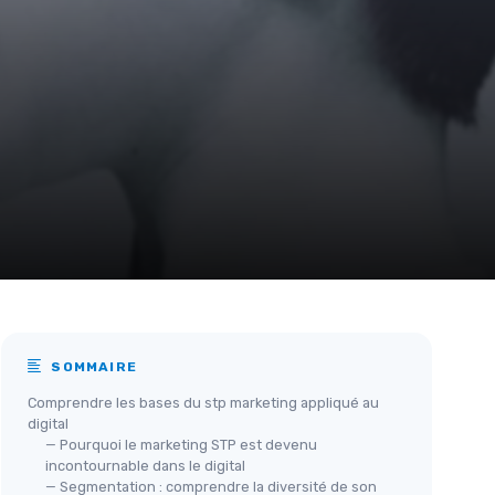
SOMMAIRE
Comprendre les bases du stp marketing appliqué au
digital
— Pourquoi le marketing STP est devenu
incontournable dans le digital
— Segmentation : comprendre la diversité de son