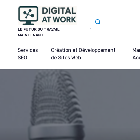
Panneau de gestion des cookies
LE FUTUR DU TRAVAIL,
MAINTENANT
Services
Création et Développement
Mar
SEO
de Sites Web
Acq