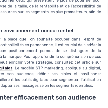
lectionner ceux qui présentent le plus de potentiel pour
se de la taille, de la rentabilité et de l’accessibilité de
ssources sur les segments les plus prometteurs, afin de
un environnement concurrentiel
r la place que l’on souhaite occuper dans l’esprit de
t sollicités en permanence, il est crucial de clarifier la
 bon positionnement permet de se distinguer de la
 à la marque. Pour approfondir la compréhension de ces
eut enrichir votre stratégie, consultez cet article sur
gitales
. Le modèle STP marketing, appliqué au digital,
er son audience, définir ses cibles et positionner
lleront les outils digitaux pour segmenter, l’utilisation
adapter ses messages selon les segments identifiés.
enter efficacement son audience