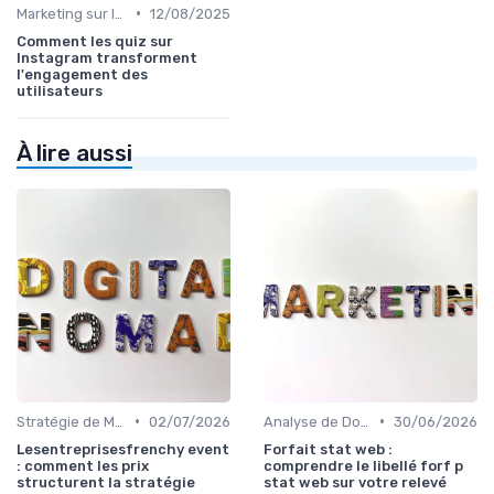
•
Marketing sur les Réseaux Sociaux
12/08/2025
Comment les quiz sur
Instagram transforment
l'engagement des
utilisateurs
À lire aussi
•
•
Stratégie de Marketing Digital
02/07/2026
Analyse de Données et Reporting
30/06/2026
Lesentreprisesfrenchy event
Forfait stat web :
: comment les prix
comprendre le libellé forf p
structurent la stratégie
stat web sur votre relevé