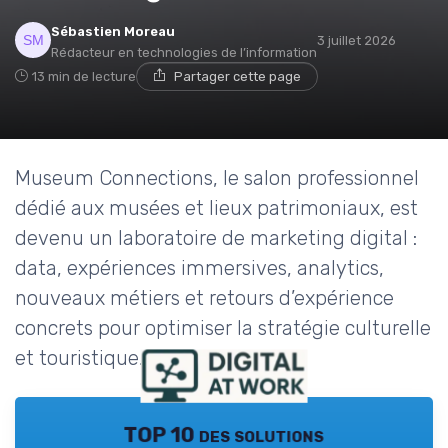
Sébastien Moreau
3 juillet 2026
Rédacteur en technologies de l’information
13 min de lecture
Partager cette page
Museum Connections, le salon professionnel
dédié aux musées et lieux patrimoniaux, est
devenu un laboratoire de marketing digital :
data, expériences immersives, analytics,
nouveaux métiers et retours d’expérience
concrets pour optimiser la stratégie culturelle
et touristique.
TOP 10 des solutions