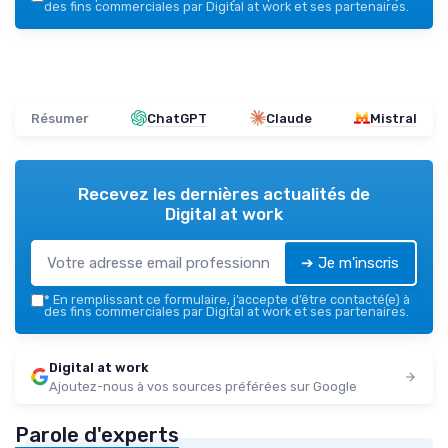
des fins commerciales par Digital at work et ses partenaires.
Résumer
ChatGPT
Claude
Mistral
Recevez les dernières actualités de
Digital at work
➔ Je m'inscris
*
En remplissant ce formulaire, j’accepte d’être contacté(e) à
des fins commerciales par Digital at work et ses partenaires.
Digital at work
Ajoutez-nous à vos sources préférées sur Google
Parole d'experts