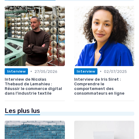
•
•
27/05/2026
02/07/2025
Interview
Interview
Interview de Nicolas
Interview de Iris Siret :
Thebaud de Lemahieu :
Comprendre le
Réussir le commerce digital
comportement des
dans l’industrie textile
consommateurs en ligne
Les plus lus