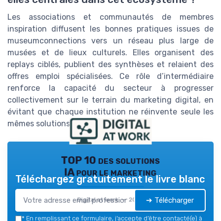
Les associations et communautés de membres
inspiration diffusent les bonnes pratiques issues de
museumconnections vers un réseau plus large de
musées et de lieux culturels. Elles organisent des
replays ciblés, publient des synthèses et relaient des
offres emploi spécialisées. Ce rôle d’intermédiaire
renforce la capacité du secteur à progresser
collectivement sur le terrain du marketing digital, en
évitant que chaque institution ne réinvente seule les
mêmes solutions.
TOP 10 des solutions
IA pour le marketing
Téléchargez gratuitement le livre blanc
➔ Télécharger
Digital at work — 2026
*
En remplissant ce formulaire, j’accepte d’être contacté(e) à