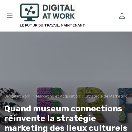
Panneau de gestion des cookies
LE FUTUR DU TRAVAIL, MAINTENANT
Digital at work
Marketing et Acquisition
Stratégie de Marketing Di
Quand museum connections
réinvente la stratégie
marketing des lieux culturels