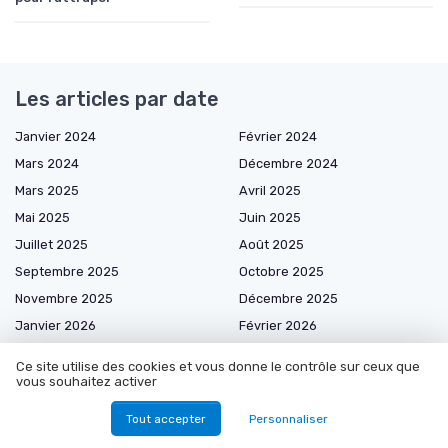
Les articles par date
Janvier 2024
Février 2024
Mars 2024
Décembre 2024
Mars 2025
Avril 2025
Mai 2025
Juin 2025
Juillet 2025
Août 2025
Septembre 2025
Octobre 2025
Novembre 2025
Décembre 2025
Janvier 2026
Février 2026
Mars 2026
Avril 2026
Ce site utilise des cookies et vous donne le contrôle sur ceux que
Mai 2026
Juin 2026
vous souhaitez activer
Juillet 2026
Août 2026
Tout accepter
Personnaliser