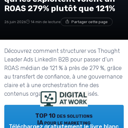
ROAS 279% plutôt que 121%
26 juin 2026
14 min de lecture
Partager cette page
Découvrez comment structurer vos Thought
Leader Ads LinkedIn B2B pour passer d’un
ROAS médian de 121 % à près de 279 %, grâce
au transfert de confiance, à une gouvernance
claire et à une orchestration fine des
contenus organiques et sponsorisés.
TOP 10 des solutions
IA pour le marketing
Téléchargez gratuitement le livre blanc