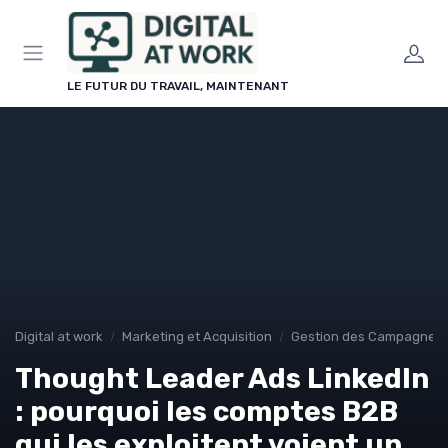
Panneau de gestion des cookies
LE FUTUR DU TRAVAIL, MAINTENANT
Digital at work
Marketing et Acquisition
Gestion des Campagnes P
Thought Leader Ads LinkedIn
: pourquoi les comptes B2B
qui les exploitent voient un