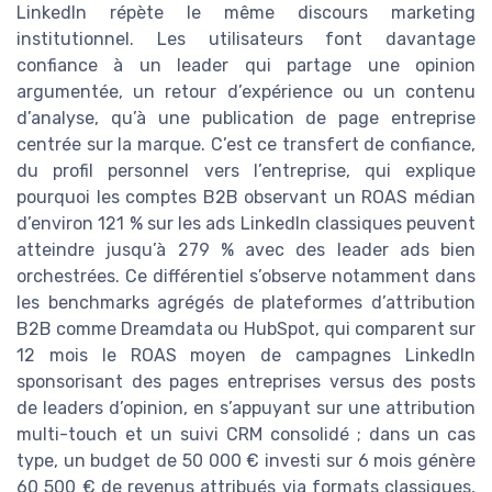
LinkedIn répète le même discours marketing
institutionnel. Les utilisateurs font davantage
confiance à un leader qui partage une opinion
argumentée, un retour d’expérience ou un contenu
d’analyse, qu’à une publication de page entreprise
centrée sur la marque. C’est ce transfert de confiance,
du profil personnel vers l’entreprise, qui explique
pourquoi les comptes B2B observant un ROAS médian
d’environ 121 % sur les ads LinkedIn classiques peuvent
atteindre jusqu’à 279 % avec des leader ads bien
orchestrées. Ce différentiel s’observe notamment dans
les benchmarks agrégés de plateformes d’attribution
B2B comme Dreamdata ou HubSpot, qui comparent sur
12 mois le ROAS moyen de campagnes LinkedIn
sponsorisant des pages entreprises versus des posts
de leaders d’opinion, en s’appuyant sur une attribution
multi-touch et un suivi CRM consolidé ; dans un cas
type, un budget de 50 000 € investi sur 6 mois génère
60 500 € de revenus attribués via formats classiques,