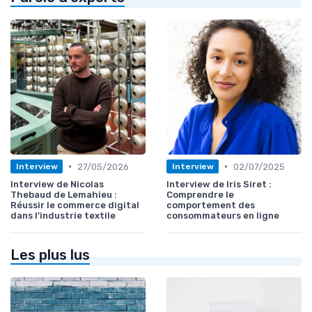
•
•
27/05/2026
02/07/2025
Interview
Interview
Interview de Nicolas
Interview de Iris Siret :
Thebaud de Lemahieu :
Comprendre le
Réussir le commerce digital
comportement des
dans l’industrie textile
consommateurs en ligne
Les plus lus