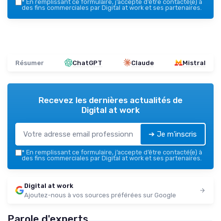
*
En remplissant ce formulaire, j’accepte d’être contacté(e) à
des fins commerciales par Digital at work et ses partenaires.
Résumer
ChatGPT
Claude
Mistral
Recevez les dernières actualités de
Digital at work
➔ Je m'inscris
*
En remplissant ce formulaire, j’accepte d’être contacté(e) à
des fins commerciales par Digital at work et ses partenaires.
Digital at work
Ajoutez-nous à vos sources préférées sur Google
Parole d'experts