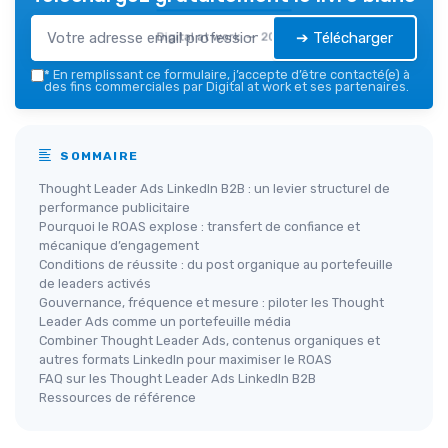
➔ Télécharger
Digital at work — 2026
*
En remplissant ce formulaire, j’accepte d’être contacté(e) à
des fins commerciales par Digital at work et ses partenaires.
SOMMAIRE
Thought Leader Ads LinkedIn B2B : un levier structurel de
performance publicitaire
Pourquoi le ROAS explose : transfert de confiance et
mécanique d’engagement
Conditions de réussite : du post organique au portefeuille
de leaders activés
Gouvernance, fréquence et mesure : piloter les Thought
Leader Ads comme un portefeuille média
Combiner Thought Leader Ads, contenus organiques et
autres formats LinkedIn pour maximiser le ROAS
FAQ sur les Thought Leader Ads LinkedIn B2B
Ressources de référence