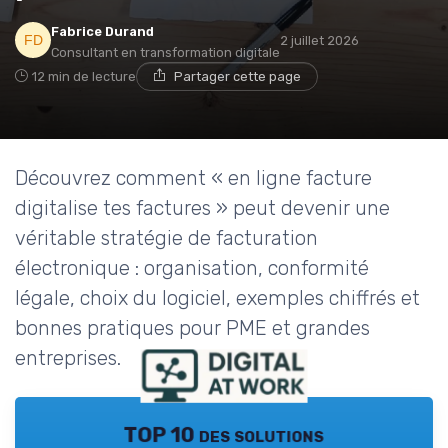
Fabrice Durand
2 juillet 2026
Consultant en transformation digitale
12 min de lecture
Partager cette page
Découvrez comment « en ligne facture
digitalise tes factures » peut devenir une
véritable stratégie de facturation
électronique : organisation, conformité
légale, choix du logiciel, exemples chiffrés et
bonnes pratiques pour PME et grandes
entreprises.
TOP 10 des solutions