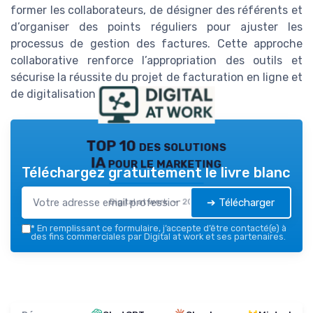
former les collaborateurs, de désigner des référents et
d’organiser des points réguliers pour ajuster les
processus de gestion des factures. Cette approche
collaborative renforce l’appropriation des outils et
sécurise la réussite du projet de facturation en ligne et
de digitalisation des factures.
TOP 10 des solutions
IA pour le marketing
Téléchargez gratuitement le livre blanc
➔ Télécharger
Digital at work — 2026
*
En remplissant ce formulaire, j’accepte d’être contacté(e) à
des fins commerciales par Digital at work et ses partenaires.