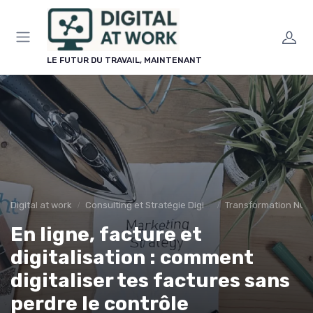
Panneau de gestion des cookies
LE FUTUR DU TRAVAIL, MAINTENANT
Digital at work
Consulting et Stratégie Digitale
Transformation Num
En ligne, facture et
digitalisation : comment
digitaliser tes factures sans
perdre le contrôle