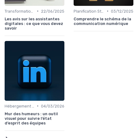
•
•
Transformation Numérique
22/06/2025
Planification Stratégique Digitale
03/12/2025
Les avis sur les assistantes
Comprendre le schéma de la
digitales : ce que vous devez
communication numérique
savoir
•
Hébergement et Maintenance Web
04/03/2026
Mur des humeurs : un outil
visuel pour suivre l’état
d’esprit des équipes