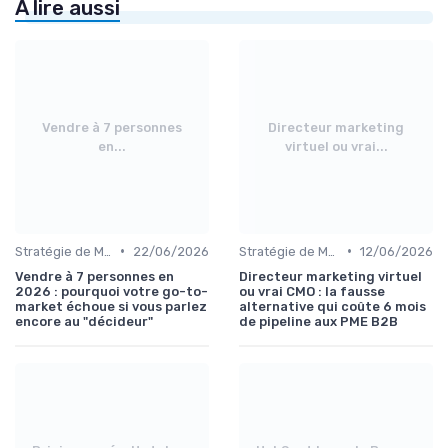
À lire aussi
Vendre à 7 personnes
Directeur marketing
en...
virtuel ou vrai...
•
•
Stratégie de Marketing Digital
22/06/2026
Stratégie de Marketing Digital
12/06/2026
Vendre à 7 personnes en
Directeur marketing virtuel
2026 : pourquoi votre go-to-
ou vrai CMO : la fausse
market échoue si vous parlez
alternative qui coûte 6 mois
encore au "décideur"
de pipeline aux PME B2B