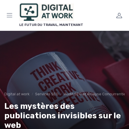
Panneau de gestion des cookies
LE FUTUR DU TRAVAIL, MAINTENANT
Digital at work
Services SEO
Audit SEO et Analyse Concurrentiell
Les mystères des
publications invisibles sur le
web