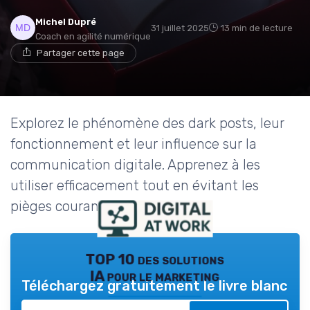
Michel Dupré
31 juillet 2025
13 min de lecture
Coach en agilité numérique
Partager cette page
Explorez le phénomène des dark posts, leur
fonctionnement et leur influence sur la
communication digitale. Apprenez à les
utiliser efficacement tout en évitant les
pièges courants.
TOP 10 des solutions
IA pour le marketing
Téléchargez gratuitement le livre blanc