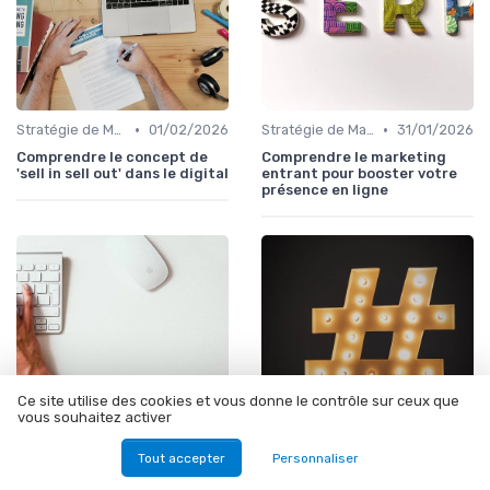
•
•
Stratégie de Marketing Digital
01/02/2026
Stratégie de Marketing Digital
31/01/2026
Comprendre le concept de
Comprendre le marketing
'sell in sell out' dans le digital
entrant pour booster votre
présence en ligne
Ce site utilise des cookies et vous donne le contrôle sur ceux que
vous souhaitez activer
Tout accepter
Personnaliser
•
•
Stratégie de Marketing Digital
31/01/2026
Stratégie de Marketing Digital
30/01/2026