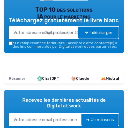
TOP 10 des solutions
IA pour le marketing
Téléchargez gratuitement le livre blanc
➔ Télécharger
Digital at work — 2026
*
En remplissant ce formulaire, j’accepte d’être contacté(e) à
des fins commerciales par Digital at work et ses partenaires.
Résumer
ChatGPT
Claude
Mistral
Recevez les dernières actualités de
Digital at work
➔ Je m'inscris