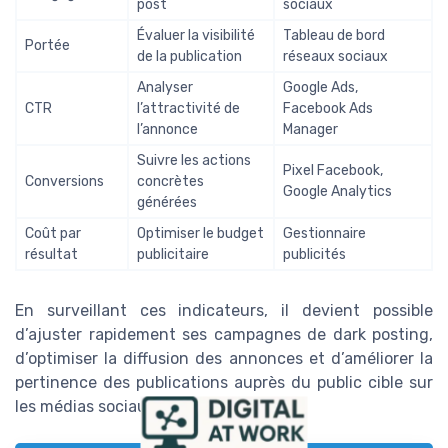
post
sociaux
Évaluer la visibilité
Tableau de bord
Portée
de la publication
réseaux sociaux
Analyser
Google Ads,
CTR
l’attractivité de
Facebook Ads
l’annonce
Manager
Suivre les actions
Pixel Facebook,
Conversions
concrètes
Google Analytics
générées
Coût par
Optimiser le budget
Gestionnaire
résultat
publicitaire
publicités
En surveillant ces indicateurs, il devient possible
d’ajuster rapidement ses campagnes de dark posting,
d’optimiser la diffusion des annonces et d’améliorer la
pertinence des publications auprès du public cible sur
les médias sociaux.