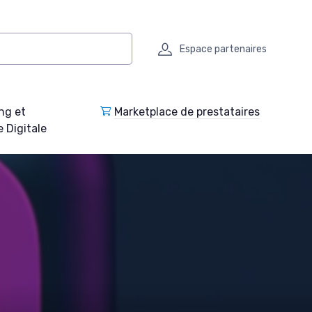
Espace partenaires
ng et
Marketplace de prestataires
e Digitale