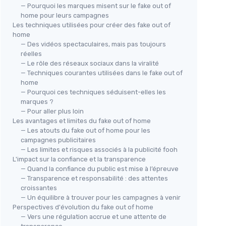
— Pourquoi les marques misent sur le fake out of
home pour leurs campagnes
Les techniques utilisées pour créer des fake out of
home
— Des vidéos spectaculaires, mais pas toujours
réelles
— Le rôle des réseaux sociaux dans la viralité
— Techniques courantes utilisées dans le fake out of
home
— Pourquoi ces techniques séduisent-elles les
marques ?
— Pour aller plus loin
Les avantages et limites du fake out of home
— Les atouts du fake out of home pour les
campagnes publicitaires
— Les limites et risques associés à la publicité fooh
L'impact sur la confiance et la transparence
— Quand la confiance du public est mise à l’épreuve
— Transparence et responsabilité : des attentes
croissantes
— Un équilibre à trouver pour les campagnes à venir
Perspectives d'évolution du fake out of home
— Vers une régulation accrue et une attente de