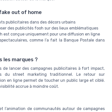
 fake out of home
s publicitaires dans des décors urbains
oser des publicités fooh sur des lieux emblématiques
oh est conçue uniquement pour une diffusion en ligne
 spectaculaires, comme l’a fait la Banque Postale dans
s les marques ?
 de lancer des campagnes publicitaires à fort impact,
es du street marketing traditionnel. Le retour sur
ion en ligne permet de toucher un public large et ciblé.
 visibilité accrue à moindre coût.
n et l’animation de communautés autour de campagnes