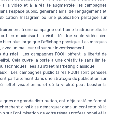
e à la vidéo et à la réalité augmentée, les campagnes
e dans l’espace public, générant ainsi de l’engagement et
blication Instagram ou une publication partagée sur
trairement à une campagne out home traditionnelle, le
tout en maximisant la visibilité. Une seule vidéo bien
ic bien plus large que l’affichage physique. Les marques
e, avec un meilleur retour sur investissement.
s du réel
: Les campagnes FOOH offrent la liberté de
lité. Cela ouvre la porte à une créativité sans limite,
ou techniques liées au street marketing classique.
iaux
: Les campagnes publicitaires FOOH sont pensées
rent parfaitement dans une stratégie de publication sur
 l’effet visuel prime et où la viralité peut booster la
gnes de grande distribution, ont déjà testé ce format
 cherchent ainsi à se démarquer dans un contexte où la
oin sur l’optimisation de votre réseau professionnel et la