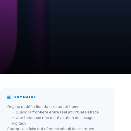
SOMMAIRE
Origine et définition du fake out of home
— Quand la frontière entre réel et virtuel s’efface
— Une tendance née de l’évolution des usages
digitaux
Pourquoi le fake out of home séduit les marques