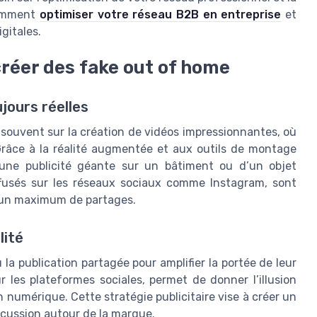
comment
optimiser votre réseau B2B en entreprise
et
gitales.
créer des fake out of home
jours réelles
souvent sur la création de vidéos impressionnantes, où
. Grâce à la réalité augmentée et aux outils de montage
 d’une publicité géante sur un bâtiment ou d’un objet
ffusés sur les réseaux sociaux comme Instagram, sont
r un maximum de partages.
lité
la publication partagée pour amplifier la portée de leur
 les plateformes sociales, permet de donner l’illusion
n numérique. Cette stratégie publicitaire vise à créer un
iscussion autour de la marque.