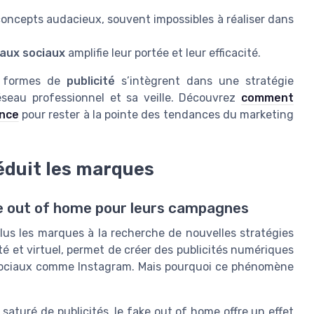
oncepts audacieux, souvent impossibles à réaliser dans
aux sociaux
amplifie leur portée et leur efficacité.
s formes de
publicité
s’intègrent dans une stratégie
 réseau professionnel et sa veille. Découvrez
comment
ance
pour rester à la pointe des tendances du marketing
éduit les marques
ke out of home pour leurs campagnes
lus les marques à la recherche de nouvelles stratégies
té et virtuel, permet de créer des publicités numériques
x sociaux comme Instagram. Mais pourquoi ce phénomène
saturé de publicités, le fake out of home offre un effet