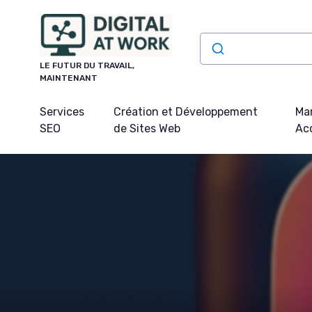
Panneau de gestion des cookies
LE FUTUR DU TRAVAIL,
MAINTENANT
Services
Création et Développement
Mar
SEO
de Sites Web
Acq