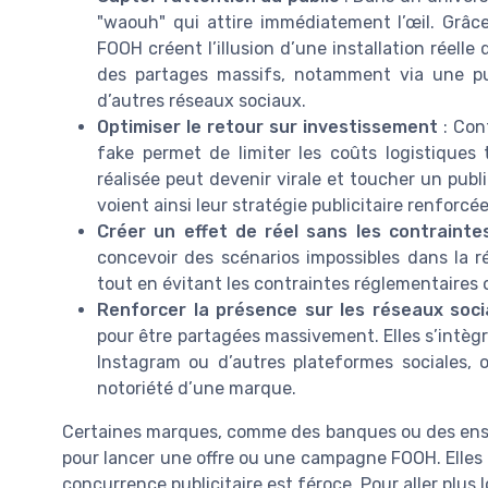
"waouh" qui attire immédiatement l’œil. Grâc
FOOH créent l’illusion d’une installation réell
des partages massifs, notamment via une pu
d’autres réseaux sociaux.
Optimiser le retour sur investissement
: Con
fake permet de limiter les coûts logistiques 
réalisée peut devenir virale et toucher un publ
voient ainsi leur stratégie publicitaire renforcé
Créer un effet de réel sans les contrainte
concevoir des scénarios impossibles dans la réa
tout en évitant les contraintes réglementaires 
Renforcer la présence sur les réseaux soc
pour être partagées massivement. Elles s’intèg
Instagram ou d’autres plateformes sociales, où
notoriété d’une marque.
Certaines marques, comme des banques ou des ensei
pour lancer une offre ou une campagne FOOH. Elles
concurrence publicitaire est féroce. Pour aller plus l