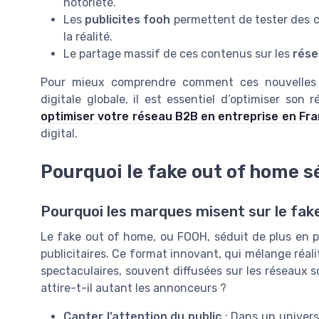
notoriété.
Les
publicites fooh
permettent de tester des c
la réalité.
Le partage massif de ces contenus sur les
rése
Pour mieux comprendre comment ces nouvelle
digitale globale, il est essentiel d’optimiser son
optimiser votre réseau B2B en entreprise en Fr
digital.
Pourquoi le fake out of home s
Pourquoi les marques misent sur le fa
Le fake out of home, ou FOOH, séduit de plus en p
publicitaires. Ce format innovant, qui mélange réali
spectaculaires, souvent diffusées sur les réseau
attire-t-il autant les annonceurs ?
Capter l’attention du public
: Dans un univers 