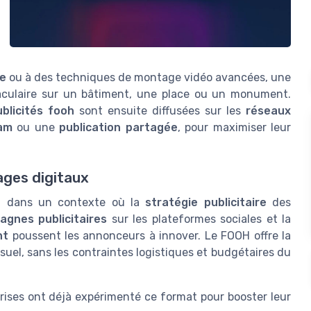
ée
ou à des techniques de montage vidéo avancées, une
taculaire sur un bâtiment, une place ou un monument.
ublicités fooh
sont ensuite diffusées sur les
réseaux
ram
ou une
publication partagée
, pour maximiser leur
ages digitaux
it dans un contexte où la
stratégie publicitaire
des
gnes publicitaires
sur les plateformes sociales et la
nt
poussent les annonceurs à innover. Le FOOH offre la
suel, sans les contraintes logistiques et budgétaires du
rises ont déjà expérimenté ce format pour booster leur