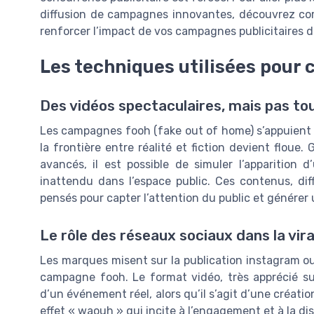
diffusion de campagnes innovantes, découvrez 
renforcer l’impact de vos campagnes publicitaires di
Les techniques utilisées pour 
Des vidéos spectaculaires, mais pas tou
Les campagnes fooh (fake out of home) s’appuient 
la frontière entre réalité et fiction devient floue
avancés, il est possible de simuler l’apparition
inattendu dans l’espace public. Ces contenus, di
pensés pour capter l’attention du public et génére
Le rôle des réseaux sociaux dans la vira
Les marques misent sur la publication instagram ou 
campagne fooh. Le format vidéo, très apprécié sur
d’un événement réel, alors qu’il s’agit d’une créatio
effet « waouh » qui incite à l’engagement et à la d