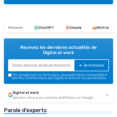
Résumer
ChatGPT
Claude
Mistral
Recevez les dernières actualités de
Digital at work
➔ Je m'inscris
*
En remplissant ce formulaire, j’accepte d’être contacté(e) à
des fins commerciales par Digital at work et ses partenaires.
Digital at work
Ajoutez-nous à vos sources préférées sur Google
Parole d'experts