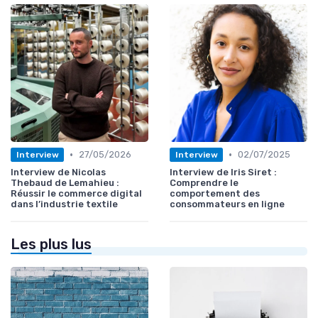
•
•
27/05/2026
02/07/2025
Interview
Interview
Interview de Nicolas
Interview de Iris Siret :
Thebaud de Lemahieu :
Comprendre le
Réussir le commerce digital
comportement des
dans l’industrie textile
consommateurs en ligne
Les plus lus