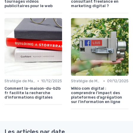
tournages vidéos
consultant freelance en
publicitaires pour le web
marketing digital ?
•
•
Stratégie de Marketing Digital
10/12/2025
Stratégie de Marketing Digital
09/12/2025
Comment la-maison-du-b2b
Wikio com digital :
fr facilite la recherche
comprendre l’impact des
d’informations digitales
plateformes d’agrégation
sur l’information en ligne
Les articles par date