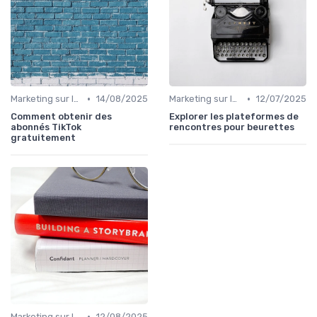
•
•
Marketing sur les Réseaux Sociaux
14/08/2025
Marketing sur les Réseaux Sociaux
12/07/2025
Comment obtenir des
Explorer les plateformes de
abonnés TikTok
rencontres pour beurettes
gratuitement
•
Marketing sur les Réseaux Sociaux
12/08/2025