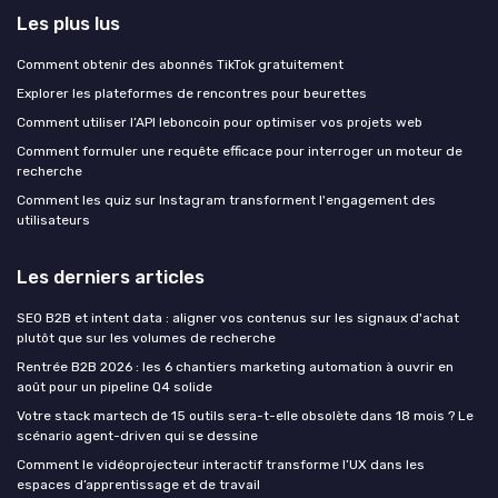
Les plus lus
Comment obtenir des abonnés TikTok gratuitement
Explorer les plateformes de rencontres pour beurettes
Comment utiliser l’API leboncoin pour optimiser vos projets web
Comment formuler une requête efficace pour interroger un moteur de
recherche
Comment les quiz sur Instagram transforment l'engagement des
utilisateurs
Les derniers articles
SEO B2B et intent data : aligner vos contenus sur les signaux d'achat
plutôt que sur les volumes de recherche
Rentrée B2B 2026 : les 6 chantiers marketing automation à ouvrir en
août pour un pipeline Q4 solide
Votre stack martech de 15 outils sera-t-elle obsolète dans 18 mois ? Le
scénario agent-driven qui se dessine
Comment le vidéoprojecteur interactif transforme l’UX dans les
espaces d’apprentissage et de travail