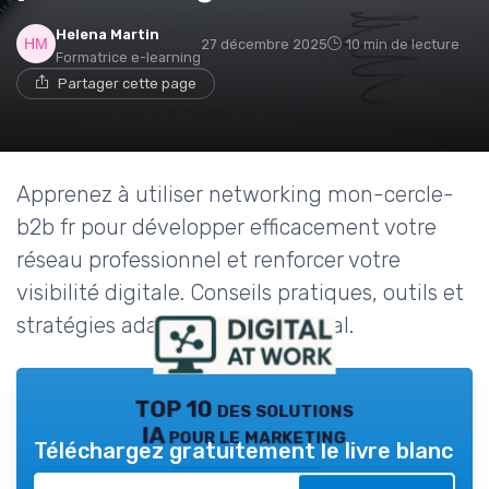
Helena Martin
27 décembre 2025
10 min de lecture
Formatrice e-learning
Partager cette page
Apprenez à utiliser networking mon-cercle-
b2b fr pour développer efficacement votre
réseau professionnel et renforcer votre
visibilité digitale. Conseils pratiques, outils et
stratégies adaptés au web digital.
TOP 10 des solutions
IA pour le marketing
Téléchargez gratuitement le livre blanc