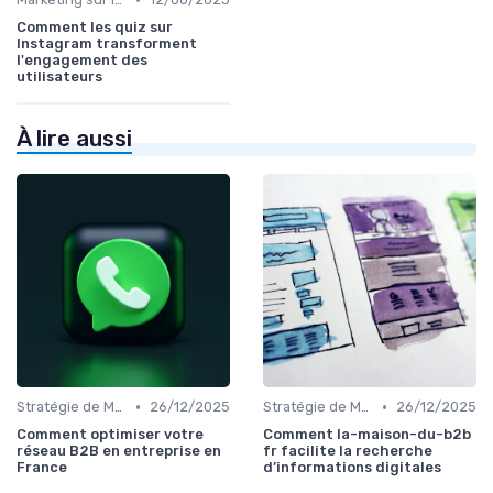
Comment les quiz sur
Instagram transforment
l'engagement des
utilisateurs
À lire aussi
•
•
Stratégie de Marketing Digital
26/12/2025
Stratégie de Marketing Digital
26/12/2025
Comment optimiser votre
Comment la-maison-du-b2b
réseau B2B en entreprise en
fr facilite la recherche
France
d’informations digitales