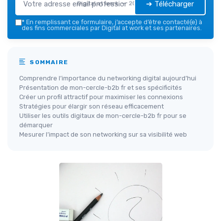
➔ Télécharger
Digital at work — 2026
*
En remplissant ce formulaire, j’accepte d’être contacté(e) à
des fins commerciales par Digital at work et ses partenaires.
SOMMAIRE
Comprendre l’importance du networking digital aujourd’hui
Présentation de mon-cercle-b2b fr et ses spécificités
Créer un profil attractif pour maximiser les connexions
Stratégies pour élargir son réseau efficacement
Utiliser les outils digitaux de mon-cercle-b2b fr pour se
démarquer
Mesurer l’impact de son networking sur sa visibilité web