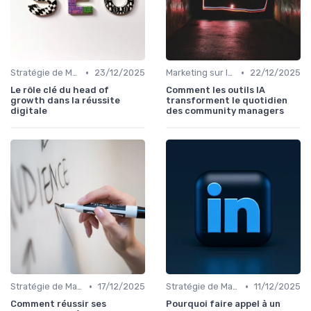
•
•
Stratégie de Marketing Digital
23/12/2025
Marketing sur les Réseaux Sociaux
22/12/2025
Le rôle clé du head of
Comment les outils IA
growth dans la réussite
transforment le quotidien
digitale
des community managers
•
•
Stratégie de Marketing Digital
17/12/2025
Stratégie de Marketing Digital
11/12/2025
Comment réussir ses
Pourquoi faire appel à un