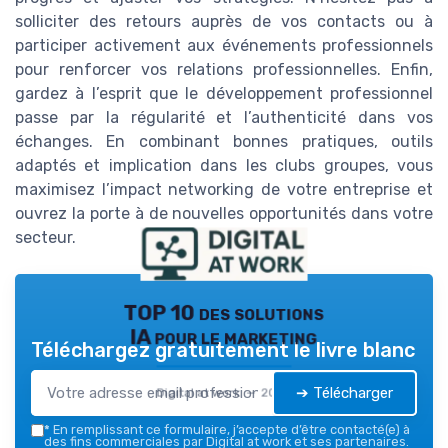
solliciter des retours auprès de vos contacts ou à
participer activement aux événements professionnels
pour renforcer vos relations professionnelles. Enfin,
gardez à l’esprit que le développement professionnel
passe par la régularité et l’authenticité dans vos
échanges. En combinant bonnes pratiques, outils
adaptés et implication dans les clubs groupes, vous
maximisez l’impact networking de votre entreprise et
ouvrez la porte à de nouvelles opportunités dans votre
secteur.
TOP 10 des solutions
IA pour le marketing
Téléchargez gratuitement le livre blanc
➔ Télécharger
Digital at work — 2026
*
En remplissant ce formulaire, j’accepte d’être contacté(e) à
des fins commerciales par Digital at work et ses partenaires.