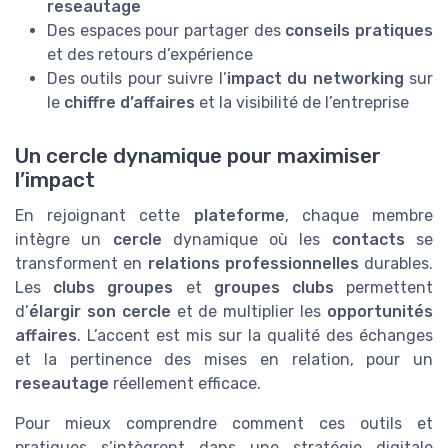
reseautage
Des espaces pour partager des
conseils pratiques
et des retours d’expérience
Des outils pour suivre l’
impact du networking
sur
le
chiffre d’affaires
et la visibilité de l’entreprise
Un cercle dynamique pour maximiser
l’impact
En rejoignant cette
plateforme
, chaque membre
intègre un
cercle
dynamique où les
contacts
se
transforment en
relations professionnelles
durables.
Les
clubs groupes
et
groupes clubs
permettent
d’
élargir son cercle
et de multiplier les
opportunités
affaires
. L’accent est mis sur la qualité des échanges
et la pertinence des mises en relation, pour un
reseautage
réellement efficace.
Pour mieux comprendre comment ces outils et
pratiques s’intègrent dans une stratégie digitale