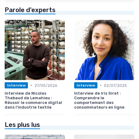
Parole d'experts
•
•
27/05/2026
02/07/2025
Interview
Interview
Interview de Nicolas
Interview de Iris Siret :
Thebaud de Lemahieu :
Comprendre le
Réussir le commerce digital
comportement des
dans l’industrie textile
consommateurs en ligne
Les plus lus