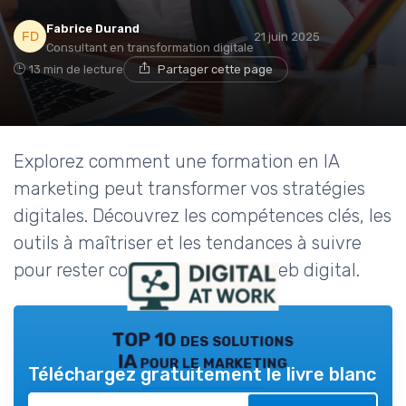
Fabrice Durand
21 juin 2025
Consultant en transformation digitale
13 min de lecture
Partager cette page
Explorez comment une formation en IA
marketing peut transformer vos stratégies
digitales. Découvrez les compétences clés, les
outils à maîtriser et les tendances à suivre
pour rester compétitif dans le web digital.
TOP 10 des solutions
IA pour le marketing
Téléchargez gratuitement le livre blanc