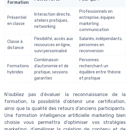
formation
Professionnels en
Interaction directe,
Présentiel
entreprise, équipes
ateliers pratiques,
en classe
marketing
networking
communication
Flexibilité, accès aux
Salariés, indépendants,
Classe à
ressources en ligne,
personnes en
distance
suivi personnalisé
reconversion
Combinaison
Personnes
Formations
d’autonomie et de
recherchant un
hybrides
pratique, sessions
équilibre entre théorie
garanties
et pratique
N’oubliez pas d’évaluer la reconnaissance de la
formation, la possibilité d’obtenir une certification,
ainsi que la qualité des retours d’anciens participants.
Une formation intelligence artificielle marketing bien
choisie vous permettra d’optimiser vos stratégies
marketing, d’améliorer la création de contenu et de