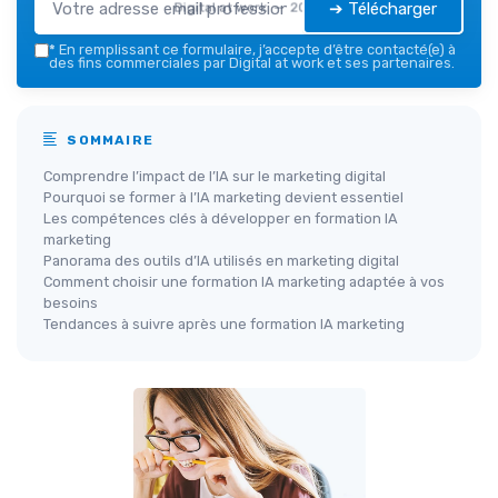
➔ Télécharger
Digital at work — 2026
*
En remplissant ce formulaire, j’accepte d’être contacté(e) à
des fins commerciales par Digital at work et ses partenaires.
SOMMAIRE
Comprendre l’impact de l’IA sur le marketing digital
Pourquoi se former à l’IA marketing devient essentiel
Les compétences clés à développer en formation IA
marketing
Panorama des outils d’IA utilisés en marketing digital
Comment choisir une formation IA marketing adaptée à vos
besoins
Tendances à suivre après une formation IA marketing